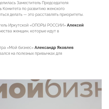
делилась Заместитель Председателя
ь Комитета по развитию женского
иться делать — это расставлять приоритеты.
тель Иркутской «ОПОРЫ РОССИИ»
Алексей
чества женщин, которые идут в
нтра «Мой бизнес»
Александр Яковлев
вался на полезных привычках для