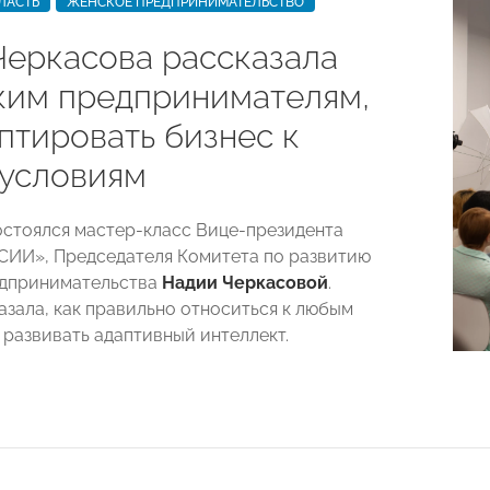
ЛАСТЬ
ЖЕНСКОЕ ПРЕДПРИНИМАТЕЛЬСТВО
Черкасова рассказала
ким предпринимателям,
птировать бизнес к
условиям
остоялся мастер-класс Вице-президента
ИИ», Председателя Комитета по развитию
едпринимательства
Надии
Черкасовой
.
азала, как правильно относиться к любым
 развивать адаптивный интеллект.