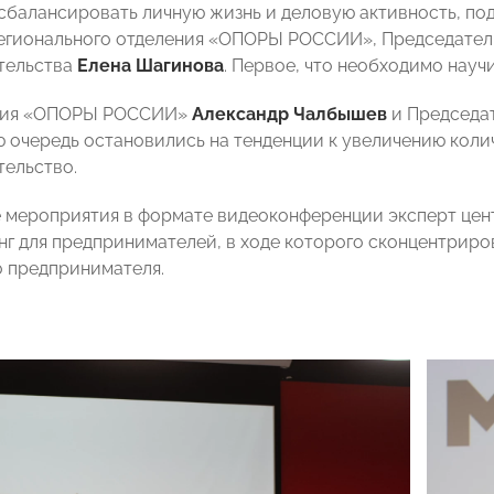
 сбалансировать личную жизнь и деловую активность, по
егионального отделения «ОПОРЫ РОССИИ», Председател
тельства
Елена Шагинова
. Первое, что необходимо науч
ния «ОПОРЫ РОССИИ»
Александр Чалбышев
и Председа
 очередь остановились на тенденции к увеличению коли
ельство.
 мероприятия в формате видеоконференции эксперт це
нг для предпринимателей, в ходе которого сконцентриро
 предпринимателя.