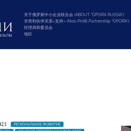
关于俄罗斯中小企业联合会 (ABOUT “OPORA RUSSIA”)
非营利伙伴关系«支持» (Non-Profit Partnership “OPORA”)
经理局和委员会
地区
023
РЕГИОНАЛЬНОЕ РАЗВИТИЕ