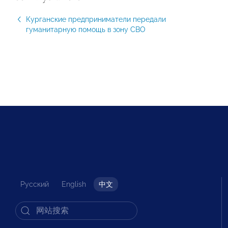
Курганские предприниматели передали
гуманитарную помощь в зону СВО
Русский
English
中文