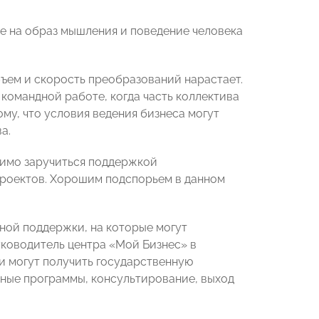
е на образ мышления и поведение человека
бъем и скорость преобразований нарастает.
командной работе, когда часть коллектива
тому, что условия ведения бизнеса могут
а.
димо заручиться поддержкой
проектов. Хорошим подспорьем в данном
нной поддержки, на которые могут
ководитель центра «Мой Бизнес» в
и могут получить государственную
ьные программы, консультирование, выход