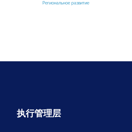
Региональное развитие
执行管理层