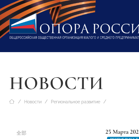
НОВОСТИ
Новости
Региональное развитие
25 Марта 202
全部