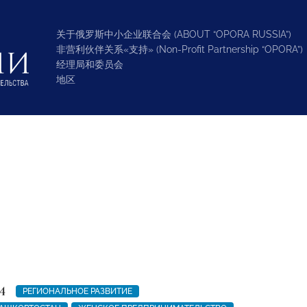
关于俄罗斯中小企业联合会 (ABOUT “OPORA RUSSIA”)
非营利伙伴关系«支持» (Non-Profit Partnership “OPORA”)
经理局和委员会
地区
4
РЕГИОНАЛЬНОЕ РАЗВИТИЕ