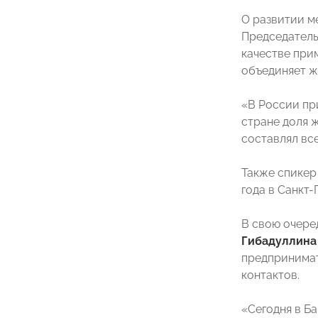
О развитии м
Председатель
качестве при
объединяет ж
«В России пр
стране доля 
составлял вс
Также спикер
года в Санкт-
В свою очере
Гибадуллина
предпринимат
контактов.
«Сегодня в Б