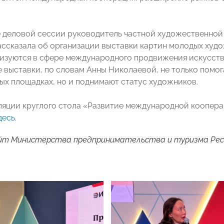
 деловой сессии руководитель частной художественной г
ссказала об организации выставки картин молодых худо
изуются в сфере международного продвижения искусств
 выставки, по словам Анны Николаевой, не только помог
х площадках, но и поднимают статус художников.
ляции круглого стола «Развитие международной коопер
десь
.
айт Министерства предпринимательства и туризма Ре