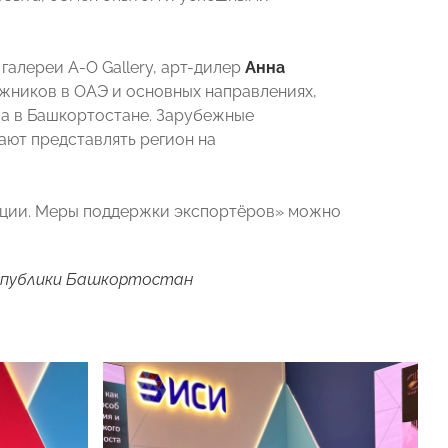
алереи A-О Gallery, арт-дилер
Анна
жников в ОАЭ и основных направлениях,
а в Башкортостане. Зарубежные
ают представлять регион на
ации. Меры поддержки экспортёров» можно
спублики Башкортостан