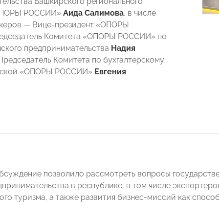
ельства Башкирского регионального
«ОПОРЫ РОССИИ»
Аида Салимова
, в числе
икеров — Вице-президент «ОПОРЫ
едседатель Комитета «ОПОРЫ РОССИИ» по
нского предпринимательства
Надия
Председатель Комитета по бухгалтерскому
рской «ОПОРЫ РОССИИ»
Евгения
бсуждение позволило рассмотреть вопросы государстве
дпринимательства в республике, в том числе экспортеро
го туризма, а также развития бизнес-миссий как спосо