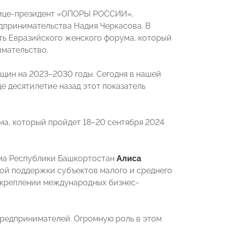
Вице-президент «ОПОРЫ РОССИИ»,
принимательства Надия Черкасова. В
ть Евразийского женского форума, который
имательство.
щин на 2023–2030 годы. Сегодня в нашей
е десятилетие назад этот показатель
а, который пройдет 18–20 сентября 2024
зма Республики Башкортостан
Алиса
ой поддержки субъектов малого и среднего
 укреплении международных бизнес-
предпринимателей. Огромную роль в этом