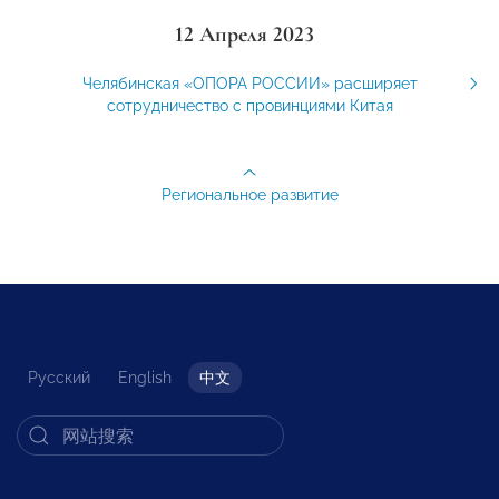
12 Апреля 2023
Челябинская «ОПОРА РОССИИ» расширяет
сотрудничество с провинциями Китая
Региональное развитие
Русский
English
中文