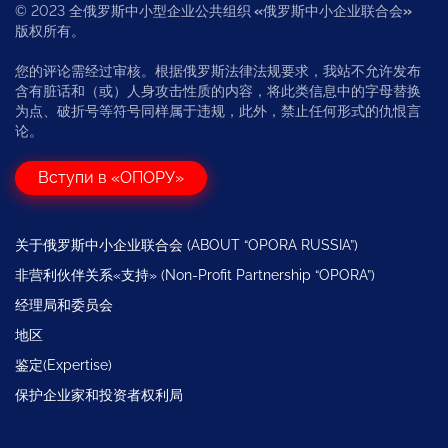
© 2023 全俄罗斯中小型企业公共组织
«
俄罗斯中小企业联合会
»
版权所有。
您的评论需经过审核。根据俄罗斯法律法规要求，我站不允许发布
含有脏话和（或）人身攻击性质的内容，将此类信息中的字母替换
为点、破折号等符号同样属于违规，此外，禁止任何形式的仇恨言
论。
Вступи в «ОПОРУ»
关于俄罗斯中小企业联合会 (ABOUT “OPORA RUSSIA”)
非营利伙伴关系«支持» (Non-Profit Partnership “OPORA”)
经理局和委员会
地区
鉴定(Expertise)
保护企业家和投资者权利局