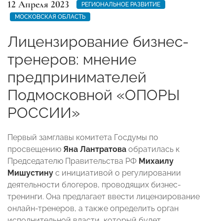
12 Апреля 2023
РЕГИОНАЛЬНОЕ РАЗВИТИЕ
МОСКОВСКАЯ ОБЛАСТЬ
Лицензирование бизнес-
тренеров: мнение
предпринимателей
Подмосковной «ОПОРЫ
РОССИИ»
Первый замглавы комитета Госдумы по
просвещению
Яна Лантратова
обратилась к
Председателю Правительства РФ
Михаилу
Мишустину
с инициативой о регулировании
деятельности блогеров, проводящих бизнес-
тренинги. Она предлагает ввести лицензирование
онлайн-тренеров, а также определить орган
исполнительной власти, который будет