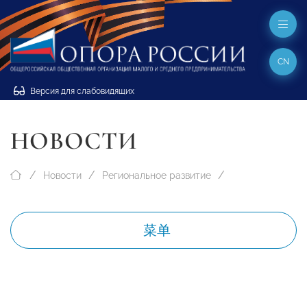
CN
Версия для слабовидящих
НОВОСТИ
Новости
Региональное развитие
菜单