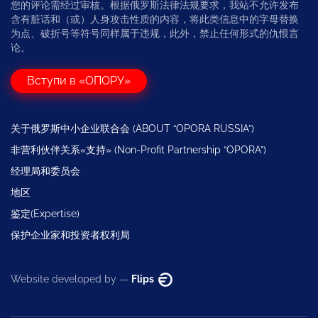
您的评论需经过审核。根据俄罗斯法律法规要求，我站不允许发布
含有脏话和（或）人身攻击性质的内容，将此类信息中的字母替换
为点、破折号等符号同样属于违规，此外，禁止任何形式的仇恨言
论。
Вступи в «ОПОРУ»
关于俄罗斯中小企业联合会 (ABOUT “OPORA RUSSIA”)
非营利伙伴关系«支持» (Non-Profit Partnership “OPORA”)
经理局和委员会
地区
鉴定(Expertise)
保护企业家和投资者权利局
Website developed by —
Flips