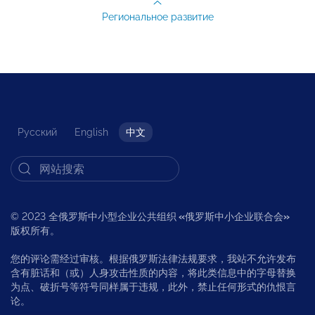
Региональное развитие
Русский
English
中文
© 2023 全俄罗斯中小型企业公共组织
«
俄罗斯中小企业联合会
»
版权所有。
您的评论需经过审核。根据俄罗斯法律法规要求，我站不允许发布
含有脏话和（或）人身攻击性质的内容，将此类信息中的字母替换
为点、破折号等符号同样属于违规，此外，禁止任何形式的仇恨言
论。