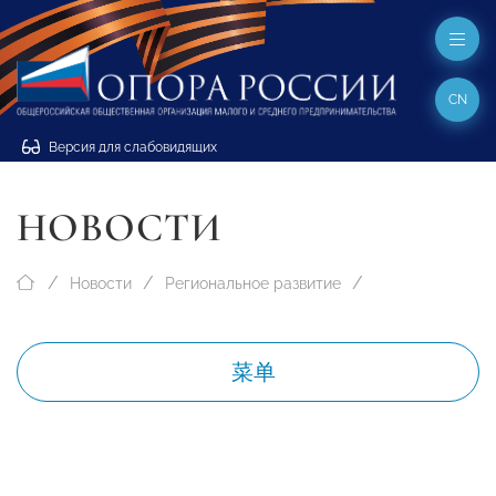
CN
Версия для слабовидящих
НОВОСТИ
Новости
Региональное развитие
菜单