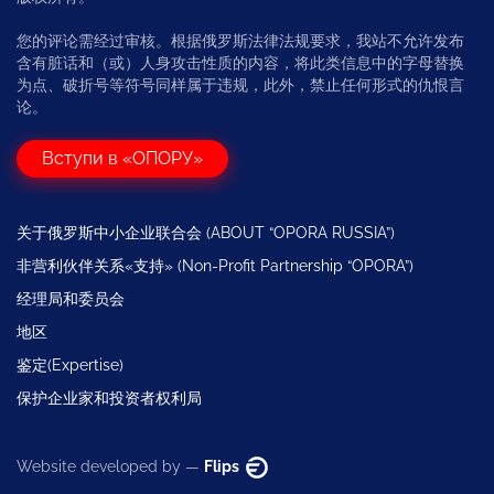
您的评论需经过审核。根据俄罗斯法律法规要求，我站不允许发布
含有脏话和（或）人身攻击性质的内容，将此类信息中的字母替换
为点、破折号等符号同样属于违规，此外，禁止任何形式的仇恨言
论。
Вступи в «ОПОРУ»
关于俄罗斯中小企业联合会 (ABOUT “OPORA RUSSIA”)
非营利伙伴关系«支持» (Non-Profit Partnership “OPORA”)
经理局和委员会
地区
鉴定(Expertise)
保护企业家和投资者权利局
Website developed by —
Flips