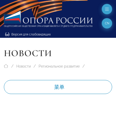
CN
Версия для слабовидящих
НОВОСТИ
Новости
Региональное развитие
菜单