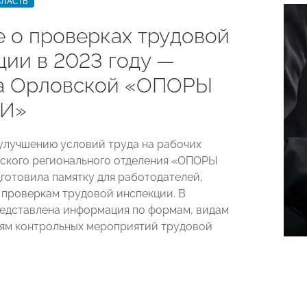
БЛАСТЬ
е о проверках трудовой
ции в 2023 году —
а Орловской «ОПОРЫ
И»
улучшению условий труда на рабочих
ского регионального отделения «ОПОРЫ
отовила памятку для работодателей,
проверкам трудовой инспекции. В
едставлена информация по формам, видам
ям контрольных мероприятий трудовой