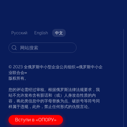
Русский
English
中文
© 2023 全俄罗斯中小型企业公共组织
«
俄罗斯中小企
业联合会
»
版权所有。
您的评论需经过审核。根据俄罗斯法律法规要求，我
站不允许发布含有脏话和（或）人身攻击性质的内
容，将此类信息中的字母替换为点、破折号等符号同
样属于违规，此外，禁止任何形式的仇恨言论。
Вступи в «ОПОРУ»