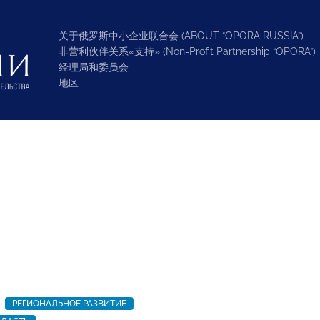
关于俄罗斯中小企业联合会 (ABOUT “OPORA RUSSIA”)
非营利伙伴关系«支持» (Non-Profit Partnership “OPORA”)
经理局和委员会
地区
РЕГИОНАЛЬНОЕ РАЗВИТИЕ