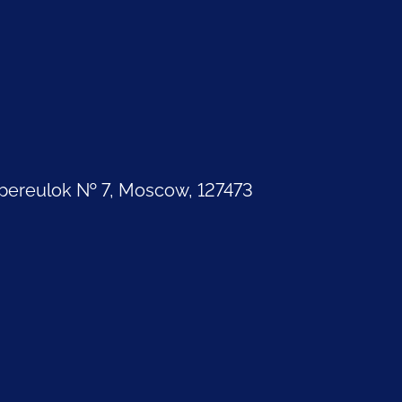
pereulok № 7, Moscow, 127473