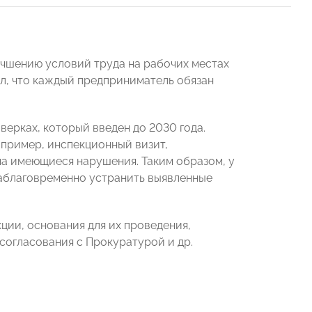
учшению условий труда на рабочих местах
л, что каждый предприниматель обязан
верках, который введен до 2030 года.
апример, инспекционный визит,
на имеющиеся нарушения. Таким образом, у
заблаговременно устранить выявленные
ции, основания для их проведения,
согласования с Прокуратурой и др.