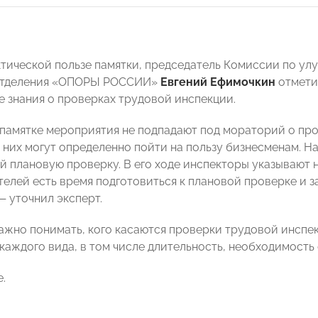
ктической пользе памятки, председатель Комиссии по ул
отделения «ОПОРЫ РОССИИ»
Евгений Ефимочкин
отмети
е знания о проверках трудовой инспекции.
 памятке мероприятия не подпадают под мораторий о про
 них могут определенно пойти на пользу бизнесменам. Н
 плановую проверку. В его ходе инспекторы указывают 
елей есть время подготовиться к плановой проверке и 
— уточнил эксперт.
важно понимать, кого касаются проверки трудовой инспек
каждого вида, в том числе длительность, необходимость 
.