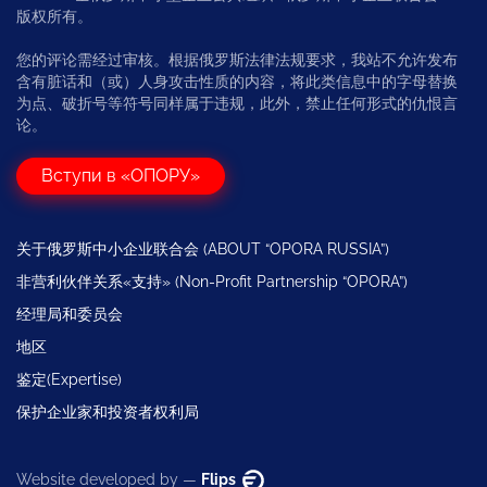
版权所有。
您的评论需经过审核。根据俄罗斯法律法规要求，我站不允许发布
含有脏话和（或）人身攻击性质的内容，将此类信息中的字母替换
为点、破折号等符号同样属于违规，此外，禁止任何形式的仇恨言
论。
Вступи в «ОПОРУ»
关于俄罗斯中小企业联合会 (ABOUT “OPORA RUSSIA”)
非营利伙伴关系«支持» (Non-Profit Partnership “OPORA”)
经理局和委员会
地区
鉴定(Expertise)
保护企业家和投资者权利局
Website developed by —
Flips