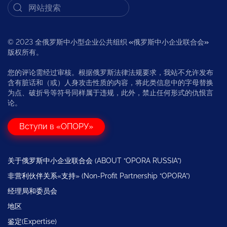
© 2023 全俄罗斯中小型企业公共组织
«
俄罗斯中小企业联合会
»
版权所有。
您的评论需经过审核。根据俄罗斯法律法规要求，我站不允许发布
含有脏话和（或）人身攻击性质的内容，将此类信息中的字母替换
为点、破折号等符号同样属于违规，此外，禁止任何形式的仇恨言
论。
Вступи в «ОПОРУ»
关于俄罗斯中小企业联合会 (ABOUT “OPORA RUSSIA”)
非营利伙伴关系«支持» (Non-Profit Partnership “OPORA”)
经理局和委员会
地区
鉴定(Expertise)