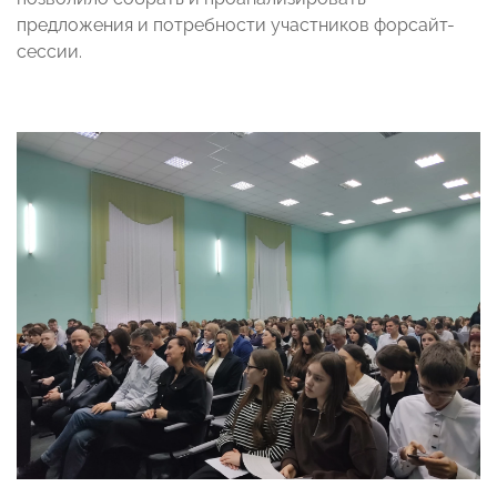
предложения и потребности участников форсайт-
сессии.