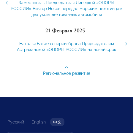
Заместитель Председателя Липецкой «ОПОРЫ
РОССИИ» Виктор Носов передал морским пехотинцам
два укомплектованных автомобиля
21 Февраля 2025
Наталья Батаева переизбрана Председателем
Астраханской «ОПОРЫ РОССИИ» на новый срок
Региональное развитие
Русский
English
中文