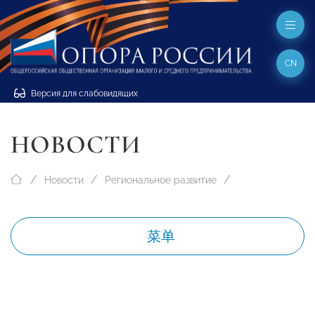
CN
Версия для слабовидящих
НОВОСТИ
Новости
Региональное развитие
菜单