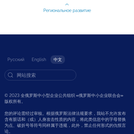
Региональное развитие
Русский
English
中文
© 2023 全俄罗斯中小型企业公共组织
«
俄罗斯中小企业联合会
»
版权所有。
您的评论需经过审核。根据俄罗斯法律法规要求，我站不允许发布
含有脏话和（或）人身攻击性质的内容，将此类信息中的字母替换
为点、破折号等符号同样属于违规，此外，禁止任何形式的仇恨言
论。