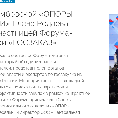
ОБЛАСТЬ
амбовской «ОПОРЫ
» Елена Родаева
участницей Форума-
ки «ГОСЗАКАЗ»
Москве состоялся Форум-выставка
который объединил тысячи
елей, представителей органов
ой власти и экспертов по госзакупка из
в России. Мероприятие стало площадкой
пытом, поиска новых партнеров и
фективности закупок в рамках контрактной
стие в Форуме приняла член Совета
регионального отделения «ОПОРЫ
еральный директор ООО «Центральная