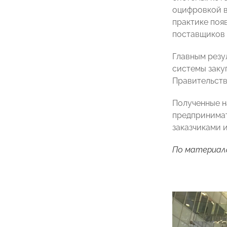
оцифровкой в
практике поя
поставщиков 
Главным резу
системы заку
Правительств
Полученные н
предпринима
заказчиками 
По материал