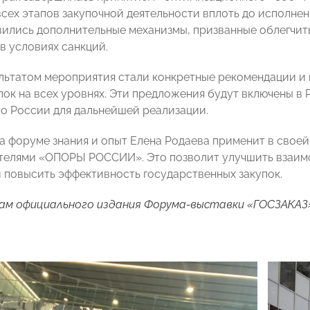
сех этапов закупочной деятельности вплоть до исполне
вились дополнительные механизмы, призванные облегчить
в условиях санкций.
льтатом мероприятия стали конкретные рекомендации и 
пок на всех уровнях. Эти предложения будут включены в
о России для дальнейшей реализации.
а форуме знания и опыт Елена Родаева применит в своей
телями «ОПОРЫ РОССИИ». Это позволит улучшить взаим
и повысить эффективность государственных закупок.
ам официального издания Форума-выставки «ГОСЗАКАЗ