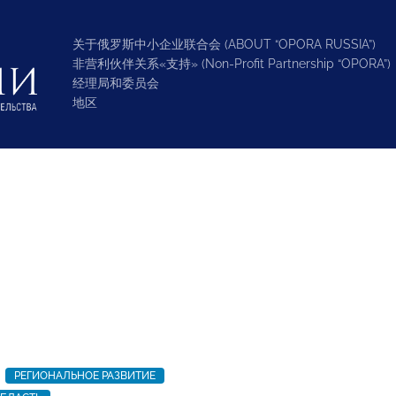
关于俄罗斯中小企业联合会 (ABOUT “OPORA RUSSIA”)
非营利伙伴关系«支持» (Non-Profit Partnership “OPORA”)
经理局和委员会
地区
РЕГИОНАЛЬНОЕ РАЗВИТИЕ