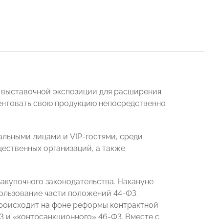
а выставочной экспозиции для расширения
зентовать свою продукцию непосредственно
льными лицами и VIP-гостями, среди
ественных организаций, а также
акупочного законодательства. Накануне
льзование части положений 44-ФЗ.
происходит на фоне реформы контрактной
 и «контрсанкционного» 46-ФЗ. Вместе с