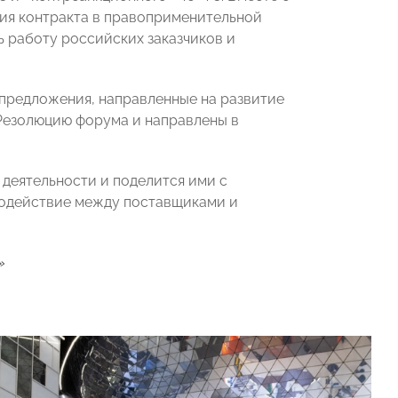
ния контракта в правоприменительной
 работу российских заказчиков и
предложения, направленные на развитие
 Резолюцию форума и направлены в
 деятельности и поделится ими с
одействие между поставщиками и
»