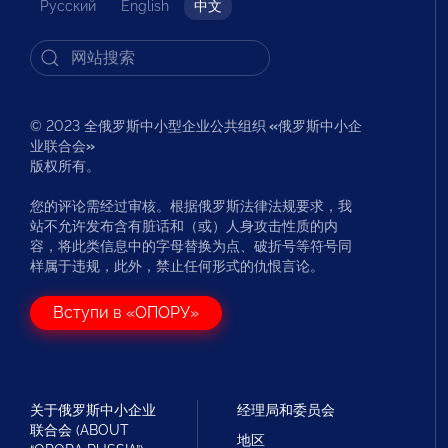
Русский
English
中文
© 2023 全俄罗斯中小型企业公共组织
«
俄罗斯中小企
业联合会
»
版权所有。
您的评论需经过审核。根据俄罗斯法律法规要求，我
站不允许发布含有脏话和（或）人身攻击性质的内
容，将此类信息中的字母替换为点、破折号等符号同
样属于违规，此外，禁止任何形式的仇恨言论。
Вступи в «ОПОРУ»
关于俄罗斯中小企业
经理局和委员会
联合会 (ABOUT
地区