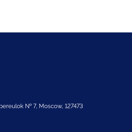
pereulok № 7, Moscow, 127473