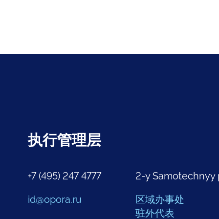
执行管理层
+7 (495) 247 4777
2-y Samotechnyy 
id@opora.ru
区域办事处
驻外代表