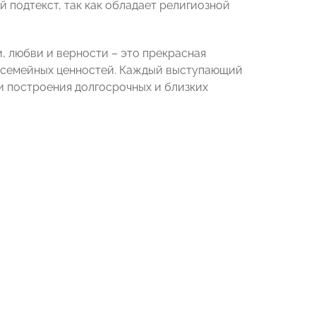
й подтекст, так как обладает религиозной
 любви и верности – это прекрасная
 семейных ценностей. Каждый выступающий
и построения долгосрочных и близких