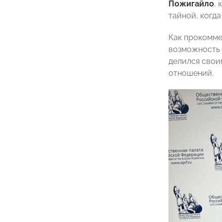
Пожигайло
,
тайной, когд
Как прокомме
возможность 
делился свои
отношений.