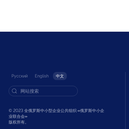
Русский
English
中文
© 2023 全俄罗斯中小型企业公共组织
«
俄罗斯中小企
业联合会
»
版权所有。