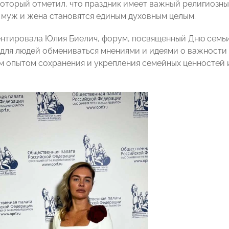
 который отметил, что праздник имеет важный религиозны
а муж и жена становятся единым духовным целым.
нтировала Юлия Биелич, форум, посвященный Дню семьи,
для людей обмениваться мнениями и идеями о важности
м опытом сохранения и укрепления семейных ценностей 