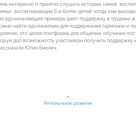
ень интересно и приятно слушать истории семей, воспит
емьи, воспитывающие 6 и более детей: когда они выходил
ие вдохновляющие примеры дают поддержку в трудные ж
можно найти вдохновение для поддержания гармонии и по
риятие, это целая платформа для общения, обучения по
орум дал возможность участникам получить поддержку и
рассказала Юлия Биелич.
Региональное развитие