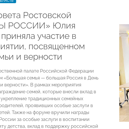
БЛАСТЬ
овета Ростовской
Ы РОССИИ» Юлия
 приняла участие в
иятии, посвященном
мьи и верности
ественной палате Российской Федерации
 «Большая семья — большая Россия в День
 и верности». В рамках мероприятия
аграждение семей, которые внесли вклад в
 укрепление традиционных семейных
 родителей, проявивших особые заслуги в
етей. Также на форуме вручили награды
России за особые заслуги в воспитании
иту детства, вклад в поддержку российской