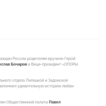
раждан России родителям вручили Герой
еслав Бочаров
и Вице-президент «ОПОРЫ
льного отдела Липецкой и Задонской
апомнил удивительную историю любви
член Общественной палаты
Павел