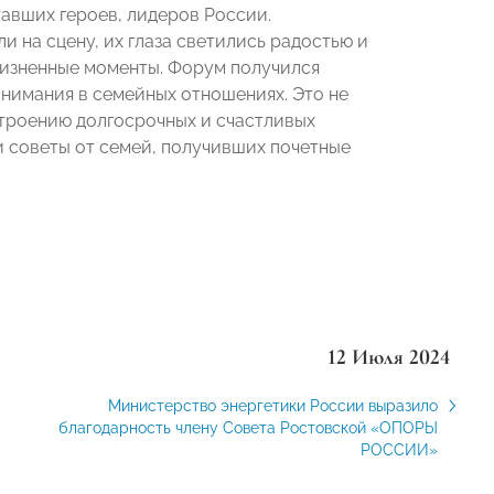
авших героев, лидеров России.
и на сцену, их глаза светились радостью и
изненные моменты. Форум получился
нимания в семейных отношениях. Это не
строению долгосрочных и счастливых
 советы от семей, получивших почетные
12 Июля 2024
Министерство энергетики России выразило
благодарность члену Совета Ростовской «ОПОРЫ
РОССИИ»