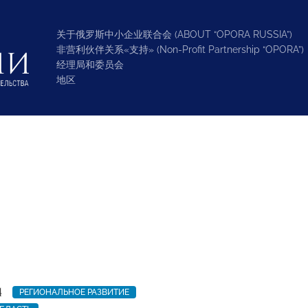
关于俄罗斯中小企业联合会 (ABOUT “OPORA RUSSIA”)
非营利伙伴关系«支持» (Non-Profit Partnership “OPORA”)
经理局和委员会
地区
4
РЕГИОНАЛЬНОЕ РАЗВИТИЕ