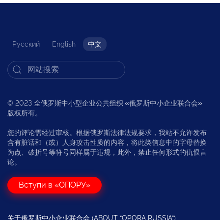
Русский
English
中文
© 2023 全俄罗斯中小型企业公共组织
«
俄罗斯中小企业联合会
»
版权所有。
您的评论需经过审核。根据俄罗斯法律法规要求，我站不允许发布
含有脏话和（或）人身攻击性质的内容，将此类信息中的字母替换
为点、破折号等符号同样属于违规，此外，禁止任何形式的仇恨言
论。
Вступи в «ОПОРУ»
关于俄罗斯中小企业联合会 (ABOUT “OPORA RUSSIA”)