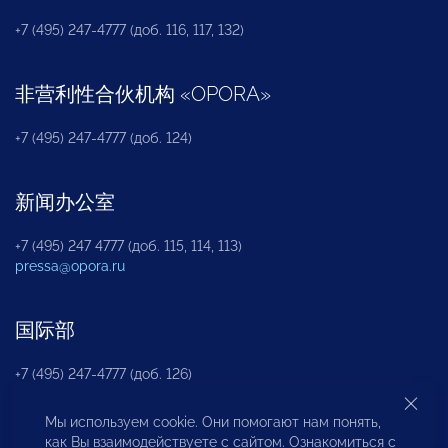
+7 (495) 247-4777 (доб. 116, 117, 132)
非营利性合伙机构
«
OPORA
»
+7 (495) 247-4777 (доб. 124)
新闻办公室
+7 (495) 247 4777 (доб. 115, 114, 113)
pressa@opora.ru
国际部
+7 (495) 247-4777 (доб. 126)
Мы используем cookie. Они помогают нам понять,
商投权益保护部
как Вы взаимодействуете с сайтом. Ознакомиться с