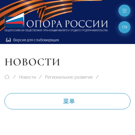
CN
Версия для слабовидящих
НОВОСТИ
Новости
Региональное развитие
菜单