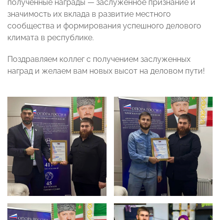
полученные награды — заслуженное признание и
значимость их вклада в развитие местного
сообщества и формирования успешного делового
климата в республике.
Поздравляем коллег с получением заслуженных
наград и желаем вам новых высот на деловом пути!