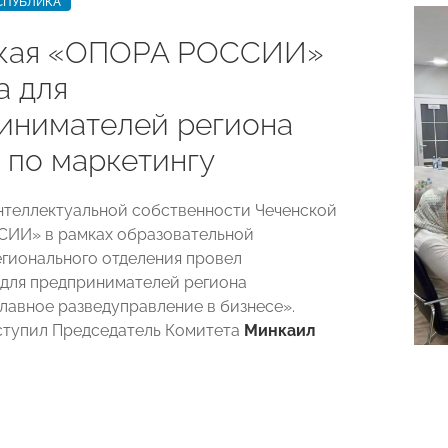
СПУБЛИКА
кая «ОПОРА РОССИИ»
а для
инимателей региона
 по маркетингу
нтеллектуальной собственности Чеченской
ИИ» в рамках образовательной
гионального отделения провел
для предпринимателей региона
Главное разведуправление в бизнесе».
ступил Председатель Комитета
Минкаил