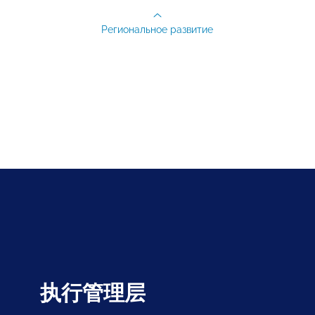
Региональное развитие
执行管理层