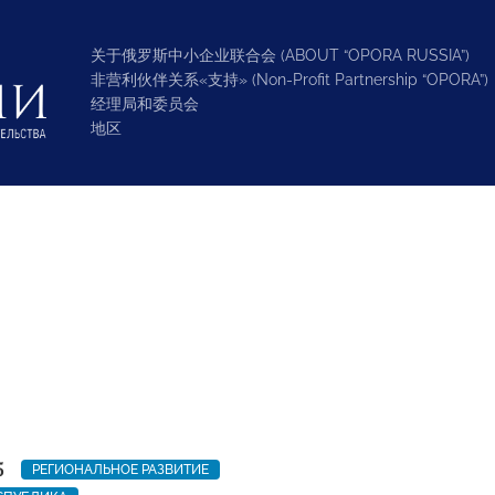
关于俄罗斯中小企业联合会 (ABOUT “OPORA RUSSIA”)
非营利伙伴关系«支持» (Non-Profit Partnership “OPORA”)
经理局和委员会
地区
5
РЕГИОНАЛЬНОЕ РАЗВИТИЕ