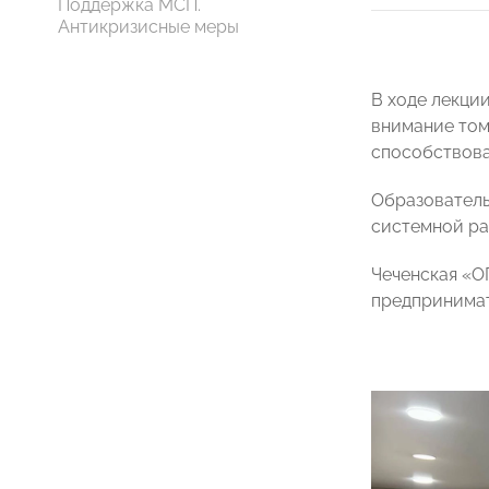
Поддержка МСП.
Антикризисные меры
В ходе лекци
внимание том
способствова
Образователь
системной ра
Чеченская «О
предпринимат