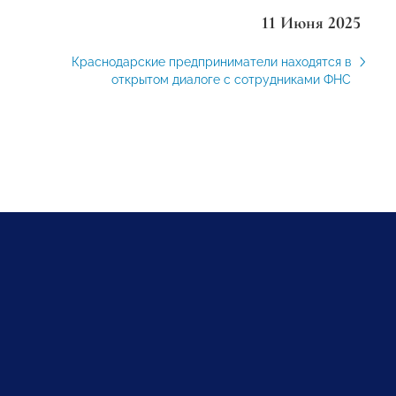
11 Июня 2025
Краснодарские предприниматели находятся в
открытом диалоге с сотрудниками ФНС