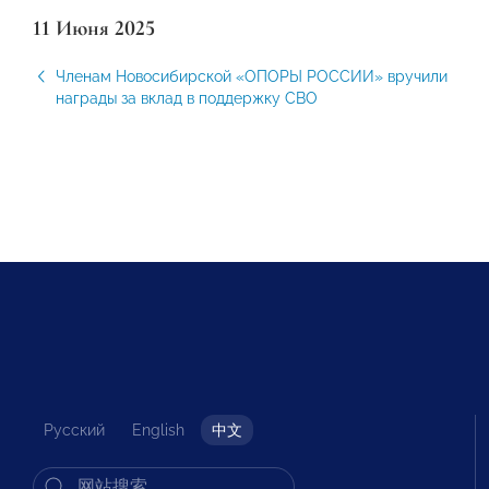
11 Июня 2025
Членам Новосибирской «ОПОРЫ РОССИИ» вручили
награды за вклад в поддержку СВО
Русский
English
中文