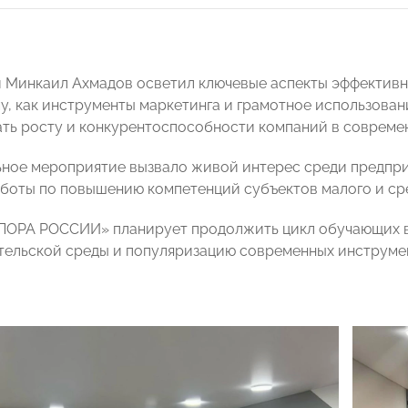
и Минкаил Ахмадов осветил ключевые аспекты эффективн
у, как инструменты маркетинга и грамотное использован
ть росту и конкурентоспособности компаний в совреме
ное мероприятие вызвало живой интерес среди предпри
боты по повышению компетенций субъектов малого и сре
ПОРА РОССИИ» планирует продолжить цикл обучающих вс
ельской среды и популяризацию современных инструмен