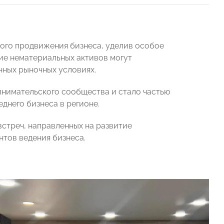
ого продвижения бизнеса, уделив особое
ие нематериальных активов могут
нных рыночных условиях.
нимательского сообщества и стало частью
днего бизнеса в регионе.
треч, направленных на развитие
тов ведения бизнеса.