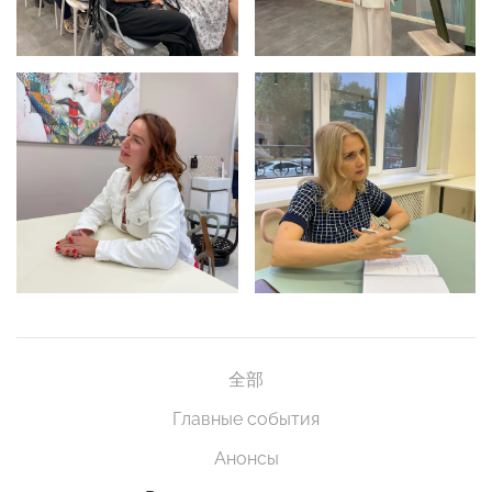
全部
Главные события
Анонсы