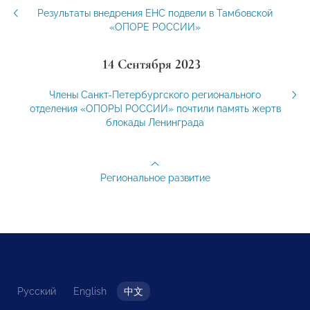
Результаты внедрения ЕНС подвели в Тамбовской
«ОПОРЕ РОССИИ»
14 Сентября 2023
Члены Санкт-Петербургского регионального
отделения «ОПОРЫ РОССИИ» почтили память жертв
блокады Ленинграда
Региональное развитие
Русский
English
中文