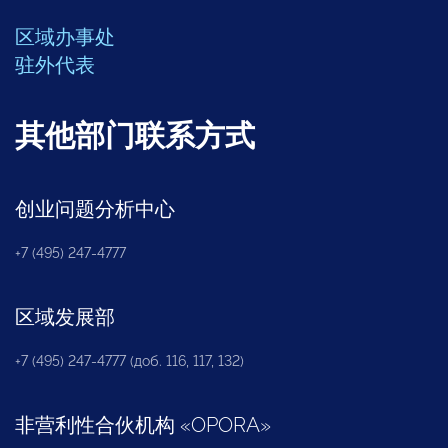
区域办事处
驻外代表
其他部门联系方式
创业问题分析中心
+7 (495) 247-4777
区域发展部
+7 (495) 247-4777 (доб. 116, 117, 132)
非营利性合伙机构
«
OPORA
»