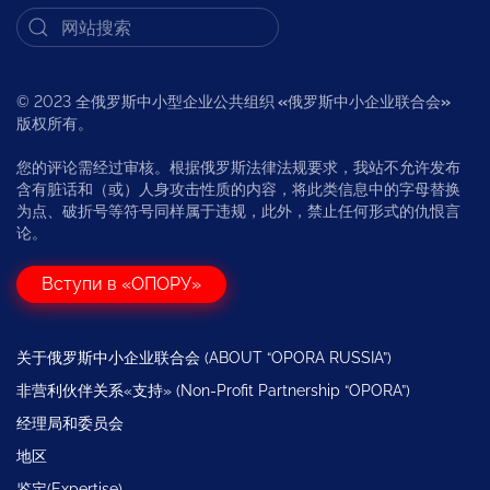
© 2023 全俄罗斯中小型企业公共组织
«
俄罗斯中小企业联合会
»
版权所有。
您的评论需经过审核。根据俄罗斯法律法规要求，我站不允许发布
含有脏话和（或）人身攻击性质的内容，将此类信息中的字母替换
为点、破折号等符号同样属于违规，此外，禁止任何形式的仇恨言
论。
Вступи в «ОПОРУ»
关于俄罗斯中小企业联合会 (ABOUT “OPORA RUSSIA”)
非营利伙伴关系«支持» (Non-Profit Partnership “OPORA”)
经理局和委员会
地区
鉴定(Expertise)