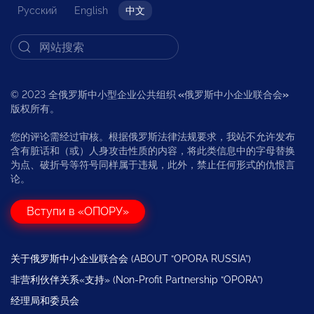
Русский
English
中文
© 2023 全俄罗斯中小型企业公共组织
«
俄罗斯中小企业联合会
»
版权所有。
您的评论需经过审核。根据俄罗斯法律法规要求，我站不允许发布
含有脏话和（或）人身攻击性质的内容，将此类信息中的字母替换
为点、破折号等符号同样属于违规，此外，禁止任何形式的仇恨言
论。
Вступи в «ОПОРУ»
关于俄罗斯中小企业联合会 (ABOUT “OPORA RUSSIA”)
非营利伙伴关系«支持» (Non-Profit Partnership “OPORA”)
经理局和委员会