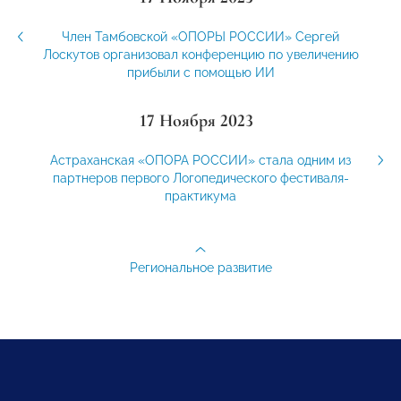
Член Тамбовской «ОПОРЫ РОССИИ» Сергей
Лоскутов организовал конференцию по увеличению
прибыли с помощью ИИ
17 Ноября 2023
Астраханская «ОПОРА РОССИИ» стала одним из
партнеров первого Логопедического фестиваля-
практикума
Региональное развитие