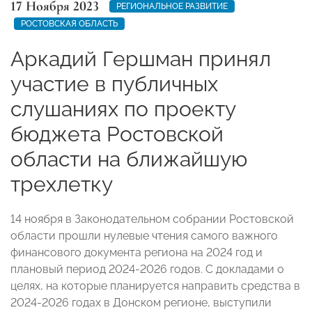
17 Ноября 2023
РЕГИОНАЛЬНОЕ РАЗВИТИЕ
РОСТОВСКАЯ ОБЛАСТЬ
Аркадий Гершман принял
участие в публичных
слушаниях по проекту
бюджета Ростовской
области на ближайшую
трехлетку
14 ноября в Законодательном собрании Ростовской
области прошли нулевые чтения самого важного
финансового документа региона на 2024 год и
плановый период 2024-2026 годов. С докладами о
целях, на которые планируется направить средства в
2024-2026 годах в Донском регионе, выступили