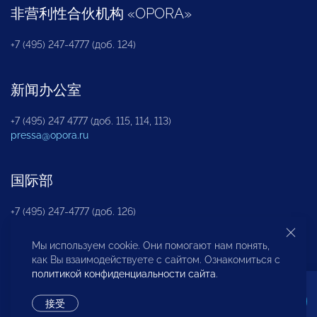
非营利性合伙机构
«
OPORA
»
+7 (495) 247-4777 (доб. 124)
新闻办公室
+7 (495) 247 4777 (доб. 115, 114, 113)
pressa@opora.ru
国际部
+7 (495) 247-4777 (доб. 126)
Мы используем cookie. Они помогают нам понять,
商投权益保护部
как Вы взаимодействуете с сайтом. Ознакомиться с
политикой конфиденциальности сайта
.
+7 (495) 247-4777 (доб. 112)
接受