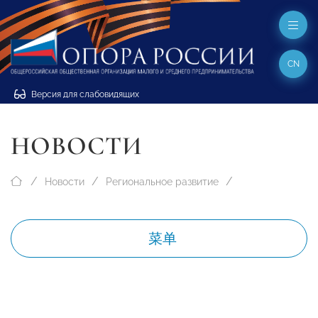
CN
Версия для слабовидящих
НОВОСТИ
Новости
Региональное развитие
菜单