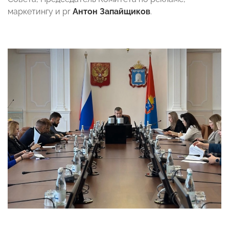
маркетингу и pr
Антон Запайщиков
.