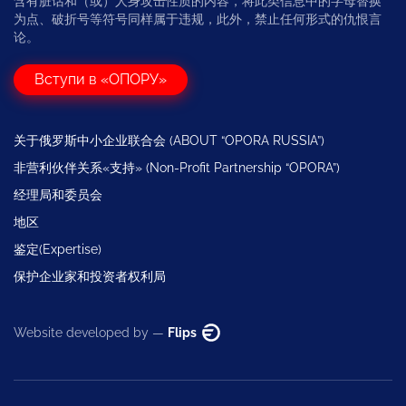
含有脏话和（或）人身攻击性质的内容，将此类信息中的字母替换
为点、破折号等符号同样属于违规，此外，禁止任何形式的仇恨言
论。
Вступи в «ОПОРУ»
关于俄罗斯中小企业联合会 (ABOUT “OPORA RUSSIA”)
非营利伙伴关系«支持» (Non-Profit Partnership “OPORA”)
经理局和委员会
地区
鉴定(Expertise)
保护企业家和投资者权利局
Website developed by —
Flips