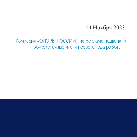
14 Ноября 2023
Комиссия «ОПОРЫ РОССИИ» по рекламе подвела
промежуточные итоги первого года работы