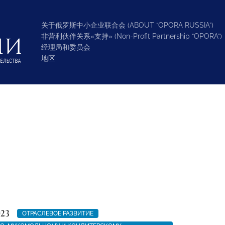
关于俄罗斯中小企业联合会 (ABOUT “OPORA RUSSIA”)
非营利伙伴关系«支持» (Non-Profit Partnership “OPORA”)
经理局和委员会
地区
023
ОТРАСЛЕВОЕ РАЗВИТИЕ