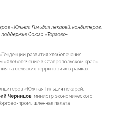
ров «Южная Гильдия пекарей, кондитеров,
и поддержке Союза «Торгово-
«Тенденции развития хлебопечения
м «Хлебопечение в Ставропольском крае».
ия на сельских территориях в рамках
ондитеров «Южная Гильдия пекарей,
рий Черницов
, министр экономического
Торгово-промышленная палата