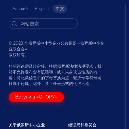
Русский
English
中文
© 2023 全俄罗斯中小型企业公共组织
«
俄罗斯中小企
业联合会
»
版权所有。
您的评论需经过审核。根据俄罗斯法律法规要求，我
站不允许发布含有脏话和（或）人身攻击性质的内
容，将此类信息中的字母替换为点、破折号等符号同
样属于违规，此外，禁止任何形式的仇恨言论。
Вступи в «ОПОРУ»
关于俄罗斯中小企业
经理局和委员会