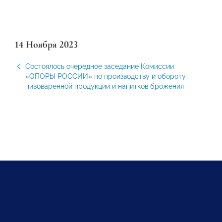
14 Ноября 2023
Состоялось очередное заседание Комиссии
«ОПОРЫ РОССИИ» по производству и обороту
пивоваренной продукции и напитков брожения