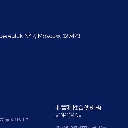
pereulok № 7, Moscow, 127473
部
非营利性合伙机构
«
OPORA
»
7 (доб. 116, 117,