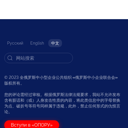
Русский
English
中文
© 2023 全俄罗斯中小型企业公共组织
«
俄罗斯中小企业联合会
»
版权所有。
您的评论需经过审核。根据俄罗斯法律法规要求，我站不允许发布
含有脏话和（或）人身攻击性质的内容，将此类信息中的字母替换
为点、破折号等符号同样属于违规，此外，禁止任何形式的仇恨言
论。
Вступи в «ОПОРУ»