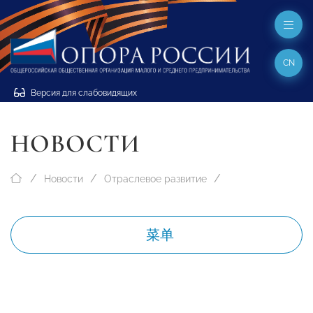
CN
Версия для слабовидящих
НОВОСТИ
Новости
Отраслевое развитие
菜单