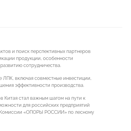
актов и поиск перспективных партнеров
икации продукции, особенности
 развитию сотрудничества.
 ЛПК, включая совместные инвестиции,
ышения эффективности производства.
в Китая стал важным шагом на пути к
можности для российских предприятий
ь Комиссии «ОПОРЫ РОССИИ» по лесному