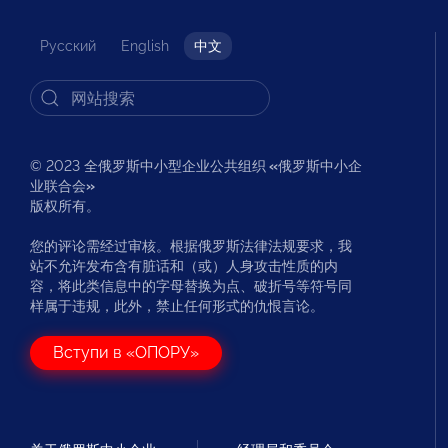
Русский
English
中文
© 2023 全俄罗斯中小型企业公共组织
«
俄罗斯中小企
业联合会
»
版权所有。
您的评论需经过审核。根据俄罗斯法律法规要求，我
站不允许发布含有脏话和（或）人身攻击性质的内
容，将此类信息中的字母替换为点、破折号等符号同
样属于违规，此外，禁止任何形式的仇恨言论。
Вступи в «ОПОРУ»