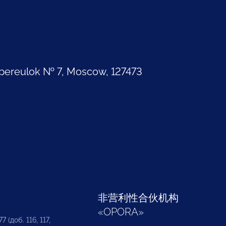
pereulok № 7, Moscow, 127473
部
非营利性合伙机构
«
OPORA
»
7 (доб. 116, 117,