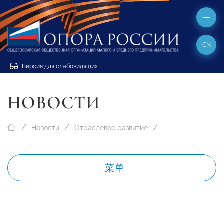
CN
Версия для слабовидящих
НОВОСТИ
Новости
Отраслевое развитие
菜单