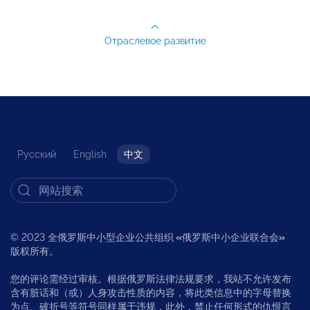
Отраслевое развитие
Русский
English
中文
© 2023 全俄罗斯中小型企业公共组织
«
俄罗斯中小企业联合会
»
版权所有。
您的评论需经过审核。根据俄罗斯法律法规要求，我站不允许发布
含有脏话和（或）人身攻击性质的内容，将此类信息中的字母替换
为点、破折号等符号同样属于违规，此外，禁止任何形式的仇恨言