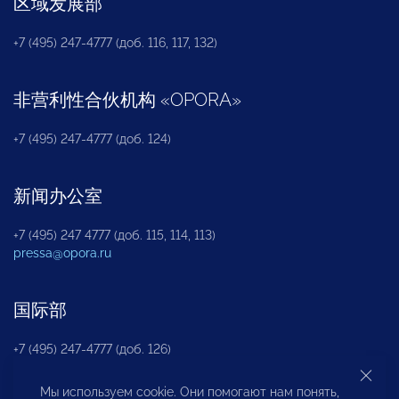
区域发展部
+7 (495) 247-4777 (доб. 116, 117, 132)
非营利性合伙机构
«
OPORA
»
+7 (495) 247-4777 (доб. 124)
新闻办公室
+7 (495) 247 4777 (доб. 115, 114, 113)
pressa@opora.ru
国际部
+7 (495) 247-4777 (доб. 126)
Мы используем cookie. Они помогают нам понять,