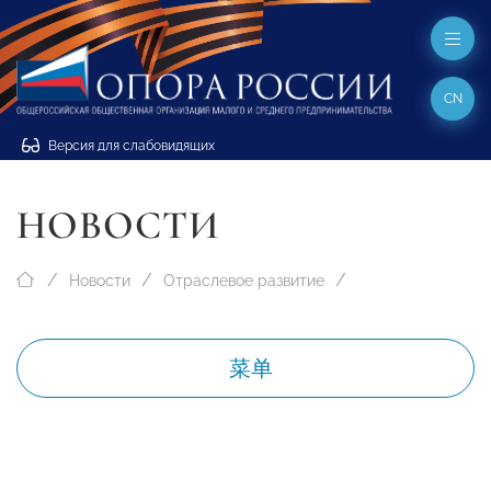
CN
Версия для слабовидящих
НОВОСТИ
Новости
Отраслевое развитие
菜单