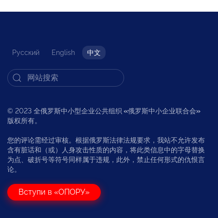
Русский
English
中文
© 2023 全俄罗斯中小型企业公共组织
«
俄罗斯中小企业联合会
»
版权所有。
您的评论需经过审核。根据俄罗斯法律法规要求，我站不允许发布
含有脏话和（或）人身攻击性质的内容，将此类信息中的字母替换
为点、破折号等符号同样属于违规，此外，禁止任何形式的仇恨言
论。
Вступи в «ОПОРУ»