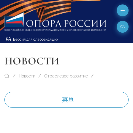
CN
Версия для слабовидящих
НОВОСТИ
Новости
Отраслевое развитие
菜单