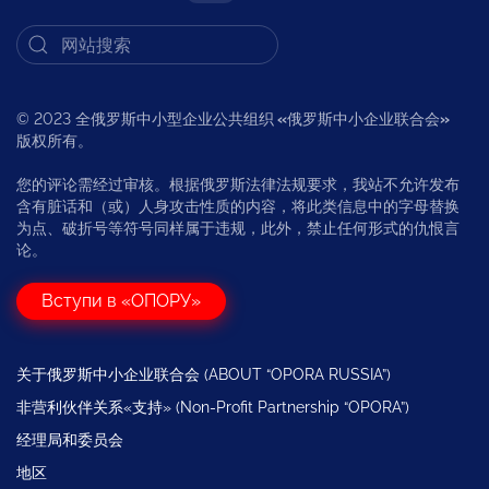
© 2023 全俄罗斯中小型企业公共组织
«
俄罗斯中小企业联合会
»
版权所有。
您的评论需经过审核。根据俄罗斯法律法规要求，我站不允许发布
含有脏话和（或）人身攻击性质的内容，将此类信息中的字母替换
为点、破折号等符号同样属于违规，此外，禁止任何形式的仇恨言
论。
Вступи в «ОПОРУ»
关于俄罗斯中小企业联合会 (ABOUT “OPORA RUSSIA”)
非营利伙伴关系«支持» (Non-Profit Partnership “OPORA”)
经理局和委员会
地区