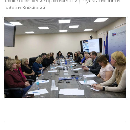
также повышение практической результативности
работы Комиссии.