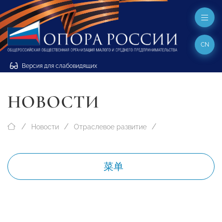
CN
Версия для слабовидящих
НОВОСТИ
Новости
Отраслевое развитие
菜单