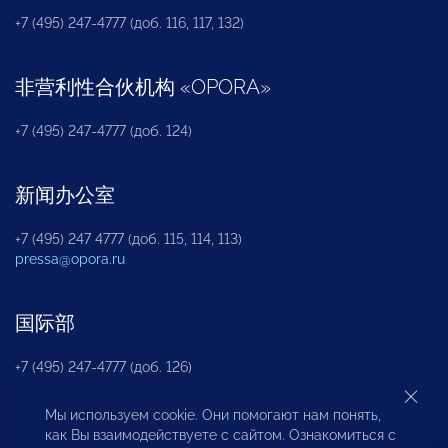
+7 (495) 247-4777 (доб. 116, 117, 132)
非营利性合伙机构
«
OPORA
»
+7 (495) 247-4777 (доб. 124)
新闻办公室
+7 (495) 247 4777 (доб. 115, 114, 113)
pressa@opora.ru
国际部
+7 (495) 247-4777 (доб. 126)
Мы используем cookie. Они помогают нам понять,
商投权益保护部
как Вы взаимодействуете с сайтом. Ознакомиться с