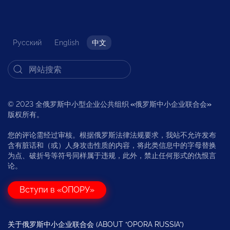
Русский
English
中文
© 2023 全俄罗斯中小型企业公共组织
«
俄罗斯中小企业联合会
»
版权所有。
您的评论需经过审核。根据俄罗斯法律法规要求，我站不允许发布
含有脏话和（或）人身攻击性质的内容，将此类信息中的字母替换
为点、破折号等符号同样属于违规，此外，禁止任何形式的仇恨言
论。
Вступи в «ОПОРУ»
关于俄罗斯中小企业联合会 (ABOUT “OPORA RUSSIA”)