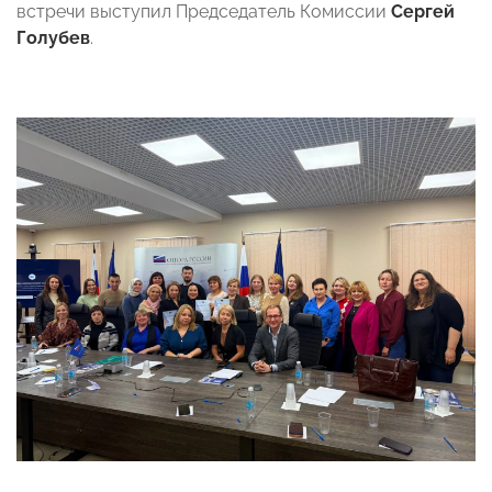
встречи выступил Председатель Комиссии
Сергей
Голубев
.