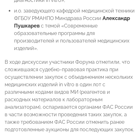
диагностики in vitro»;
и.о. заведующего кафедрой медицинской техники
ФГБОУ РМАНПО Минздрава России
Александр
Пушкарев
с темой «Современные
образовательные программы для
производителей и пользователей медицинских
изделий».
В ходе дискуссии участники Форума отметили, что
сложившаяся судебно-правовая практика при
осуществлении закупок с объединением нескольких
медицинских изделий in vitro в один лот с
различными кодами видов МИ (реагентов и
расходных материалов к лабораторным
анализаторам), оспаривается органами ФАС России
в части возможности проведения таких закупок, а
также требованием ФАС России отменить ранее
подготовленные аукционы для последующих закупок.