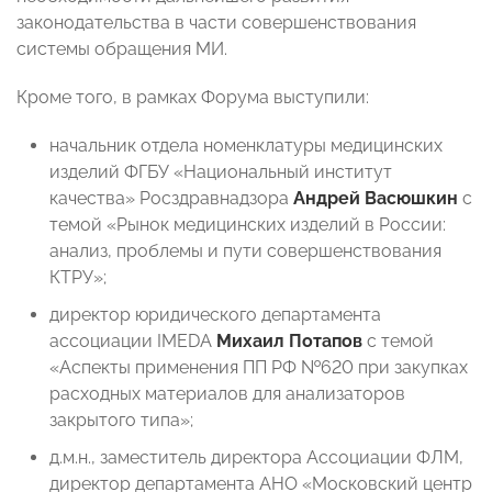
законодательства в части совершенствования
системы обращения МИ.
Кроме того, в рамках Форума выступили:
начальник отдела номенклатуры медицинских
изделий ФГБУ «Национальный институт
качества» Росздравнадзора
Андрей Васюшкин
с
темой «Рынок медицинских изделий в России:
анализ, проблемы и пути совершенствования
КТРУ»;
директор юридического департамента
ассоциации IMEDA
Михаил Потапов
с темой
«Аспекты применения ПП РФ №620 при закупках
расходных материалов для анализаторов
закрытого типа»;
д.м.н., заместитель директора Ассоциации ФЛМ,
директор департамента АНО «Московский центр