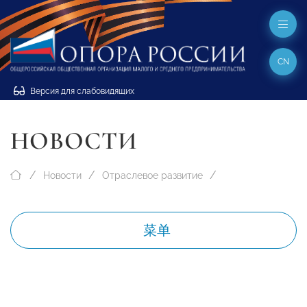
CN
Версия для слабовидящих
НОВОСТИ
Новости
Отраслевое развитие
菜单