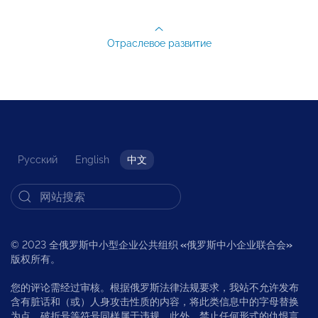
Отраслевое развитие
Русский
English
中文
© 2023 全俄罗斯中小型企业公共组织
«
俄罗斯中小企业联合会
»
版权所有。
您的评论需经过审核。根据俄罗斯法律法规要求，我站不允许发布
含有脏话和（或）人身攻击性质的内容，将此类信息中的字母替换
为点、破折号等符号同样属于违规，此外，禁止任何形式的仇恨言