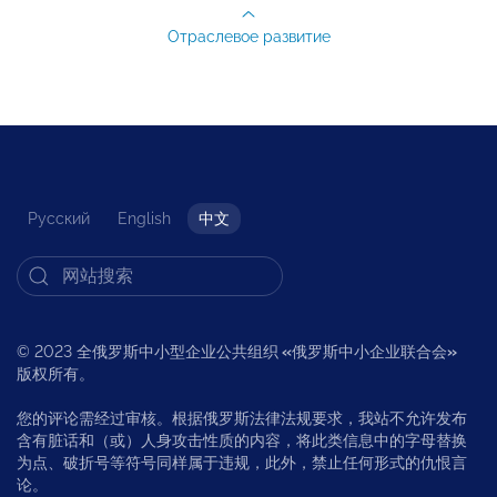
Отраслевое развитие
Русский
English
中文
© 2023 全俄罗斯中小型企业公共组织
«
俄罗斯中小企业联合会
»
版权所有。
您的评论需经过审核。根据俄罗斯法律法规要求，我站不允许发布
含有脏话和（或）人身攻击性质的内容，将此类信息中的字母替换
为点、破折号等符号同样属于违规，此外，禁止任何形式的仇恨言
论。