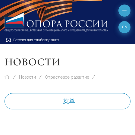
CN
Версия для слабовидящих
НОВОСТИ
Новости
Отраслевое развитие
菜单