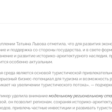
уплении Татьяна Львова отметила, что для развития эко
ие и поддержка со стороны государства, и в свете фор
анение и развитие историко-архитектурного наследия, п
ится особенно актуальным.
я среда является основой туристической привлекательн
ерьезный бизнес-потенциал для туризма и возможность р
икает на увеличении туристического потока», — подчеркн
спикер уделила внимание
модельному региональному ста
вой, он позволит регионам,
сохраняя историко-архитекту
родов, привлечь частные инвестиции и развивать турист