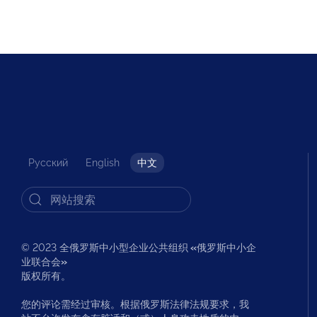
Русский
English
中文
© 2023 全俄罗斯中小型企业公共组织
«
俄罗斯中小企
业联合会
»
版权所有。
您的评论需经过审核。根据俄罗斯法律法规要求，我