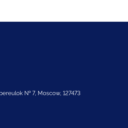
pereulok № 7, Moscow, 127473