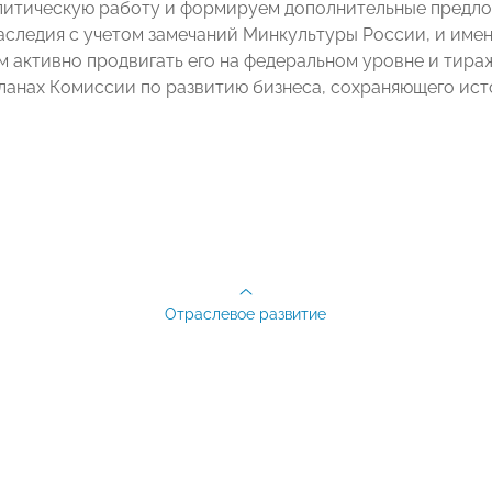
итическую работу и формируем дополнительные предло
аследия с учетом замечаний Минкультуры России, и имен
м активно продвигать его на федеральном уровне и тира
анах Комиссии по развитию бизнеса, сохраняющего ист
Отраслевое развитие