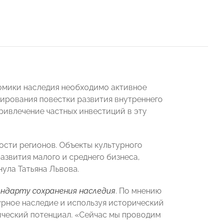
номики наследия необходимо активное
мирования повестки развития внутреннего
ривлечение частных инвестиций в эту
ости регионов. Объекты культурного
азвития малого и среднего бизнеса,
ула Татьяна Львова.
ндарту сохранения наследия
. По мнению
рное наследие и используя исторический
ический потенциал. «Сейчас мы проводим