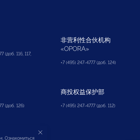
部
非营利性合伙机构
«
OPORA
»
7 (доб. 116, 117,
+7 (495) 247-4777 (доб. 124)
商投权益保护部
77 (доб. 126)
+7 (495) 247-4777 (доб. 112)
ом. Ознакомиться