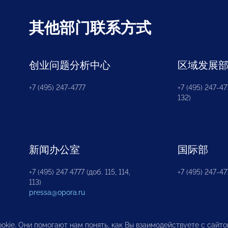
其他部门联系方式
创业问题分析中心
区域发展
+7 (495) 247-4777
+7 (495) 247-477
132)
新闻办公室
国际部
+7 (495) 247 4777 (доб. 115, 114,
+7 (495) 247-47
113)
pressa@opora.ru
okie. Они помогают нам понять, как Вы взаимодействуете с сайт