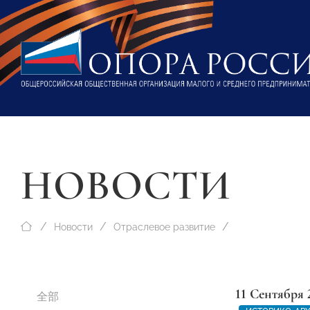
НОВОСТИ
Новости
Отраслевое развитие
11 Сентября 
全部