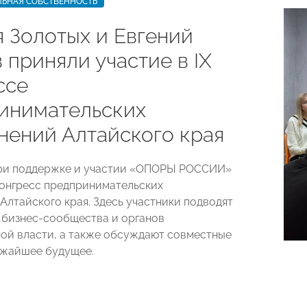
ЛЬНАЯ СОБСТВЕННОСТЬ
я Золотых и Евгений
 приняли участие в IX
ссе
инимательских
нений Алтайского края
при поддержке и участии «ОПОРЫ РОССИИ»
Конгресс предпринимательских
Алтайского края. Здесь участники подводят
 бизнес-сообщества и органов
ой власти, а также обсуждают совместные
ижайшее будущее.