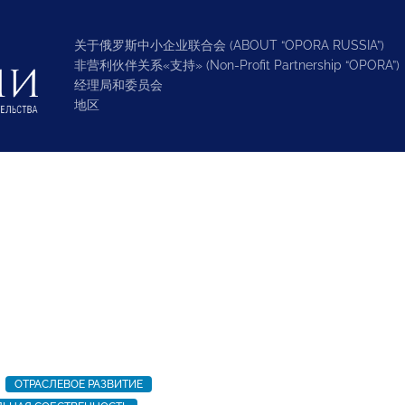
关于俄罗斯中小企业联合会 (ABOUT “OPORA RUSSIA”)
非营利伙伴关系«支持» (Non-Profit Partnership “OPORA”)
经理局和委员会
地区
ОТРАСЛЕВОЕ РАЗВИТИЕ