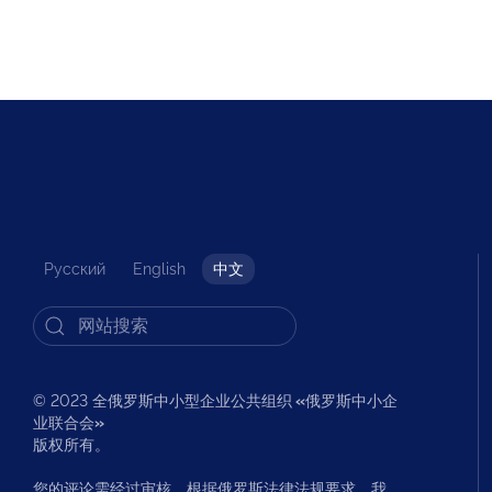
Русский
English
中文
© 2023 全俄罗斯中小型企业公共组织
«
俄罗斯中小企
业联合会
»
版权所有。
您的评论需经过审核。根据俄罗斯法律法规要求，我