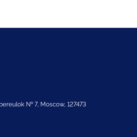
pereulok № 7, Moscow, 127473