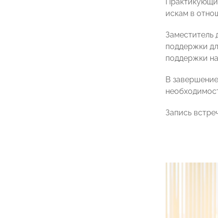
Практикующи
искам в отно
Заместитель 
поддержки дл
поддержки на
В завершение
необходимост
Запись встре