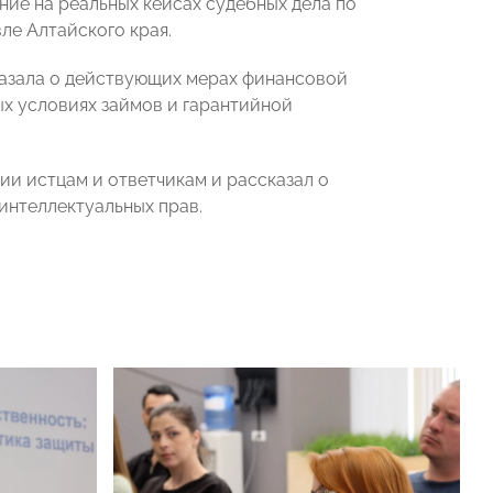
ие на реальных кейсах судебных дела по
ле Алтайского края.
азала о действующих мерах финансовой
ых условиях займов и гарантийной
и истцам и ответчикам и рассказал о
интеллектуальных прав.