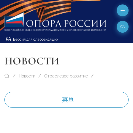
CN
Версия для слабовидящих
НОВОСТИ
Новости
Отраслевое развитие
菜单