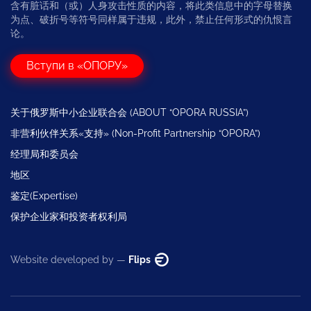
含有脏话和（或）人身攻击性质的内容，将此类信息中的字母替换
为点、破折号等符号同样属于违规，此外，禁止任何形式的仇恨言
论。
Вступи в «ОПОРУ»
关于俄罗斯中小企业联合会 (ABOUT “OPORA RUSSIA”)
非营利伙伴关系«支持» (Non-Profit Partnership “OPORA”)
经理局和委员会
地区
鉴定(Expertise)
保护企业家和投资者权利局
Website developed by —
Flips