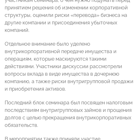
участникам семинара, о чем нужно подумать перед
принятием решения об изменении корпоративной
структуры, оценили риски «перевода» бизнеса на
другие компании и присоединения убыточных
компаний.
Отдельное внимание было уделено
внутрикорпоративной передаче имущества и
операциям, которые маскируются такими
действиями. Участники дискуссии рассмотрели
вопросы вклада в виде имущества в дочернюю
компанию, а также риски внутригрупповой продажи
и приобретения активов.
Последний блок семинара был посвящен налоговым
последствиям внутригрупповых займов и прощения
долгов с целью прекращения внутрикорпоративных
обязательств.
В мероприятии также приняли участие