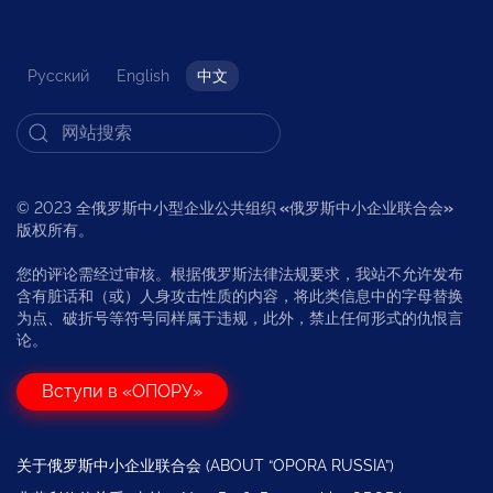
Русский
English
中文
© 2023 全俄罗斯中小型企业公共组织
«
俄罗斯中小企业联合会
»
版权所有。
您的评论需经过审核。根据俄罗斯法律法规要求，我站不允许发布
含有脏话和（或）人身攻击性质的内容，将此类信息中的字母替换
为点、破折号等符号同样属于违规，此外，禁止任何形式的仇恨言
论。
Вступи в «ОПОРУ»
关于俄罗斯中小企业联合会 (ABOUT “OPORA RUSSIA”)