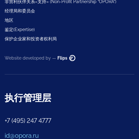
非营利伙伴关系«支持» (Non-Profit Partnership “OPORA”)
经理局和委员会
地区
鉴定(Expertise)
保护企业家和投资者权利局
Website developed by —
Flips
执行管理层
+7 (495) 247 4777
id@opora.ru