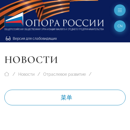
CN
Версия для слабовидящих
НОВОСТИ
Новости
Отраслевое развитие
菜单