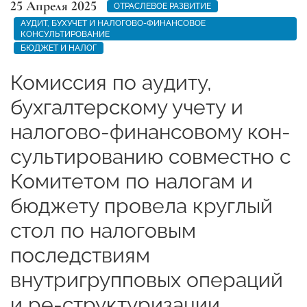
25 Апреля 2025
ОТРАСЛЕВОЕ РАЗВИТИЕ
АУДИТ, БУХУЧЕТ И НАЛОГОВО-ФИНАНСОВОЕ
КОНСУЛЬТИРОВАНИЕ
БЮДЖЕТ И НАЛОГ
Комиссия по аудиту,
бухгалтерскому учету и
налогово-финансовому кон-
сультированию совместно с
Комитетом по налогам и
бюджету провела круглый
стол по налоговым
последствиям
внутригрупповых операций
и ре-структуризации