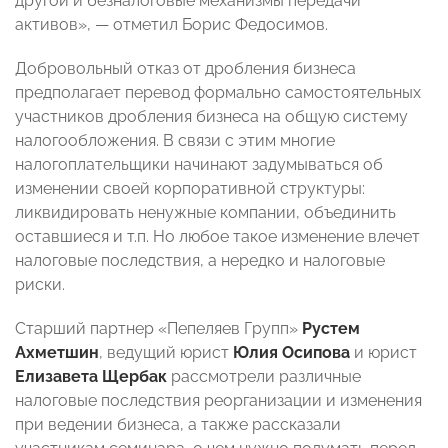
другой и безналоговые механизмы передачи
активов», — отметил Борис Федосимов.
Добровольный отказ от дробления бизнеса
предполагает перевод формально самостоятельных
участников дробления бизнеса на общую систему
налогообложения. В связи с этим многие
налогоплательщики начинают задумываться об
изменении своей корпоративной структуры:
ликвидировать ненужные компании, объединить
оставшиеся и т.п. Но любое такое изменение влечет
налоговые последствия, а нередко и налоговые
риски.
Старший партнер «Пепеляев Групп»
Рустем
Ахметшин
, ведущий юрист
Юлия Осипова
и юрист
Елизавета Щербак
рассмотрели различные
налоговые последствия реорганизации и изменения
при ведении бизнеса, а также рассказали