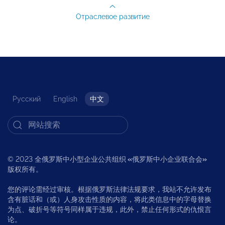
Отраслевое развитие
Русский
English
中文
© 2023 全俄罗斯中小型企业公共组织
«
俄罗斯中小企业联合会
»
版权所有。
您的评论需经过审核。根据俄罗斯法律法规要求，我站不允许发布
含有脏话和（或）人身攻击性质的内容，将此类信息中的字母替换
为点、破折号等符号同样属于违规，此外，禁止任何形式的仇恨言
论。