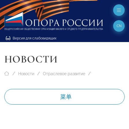
CN
Версия для слабовидящих
НОВОСТИ
Новости
Отраслевое развитие
菜单