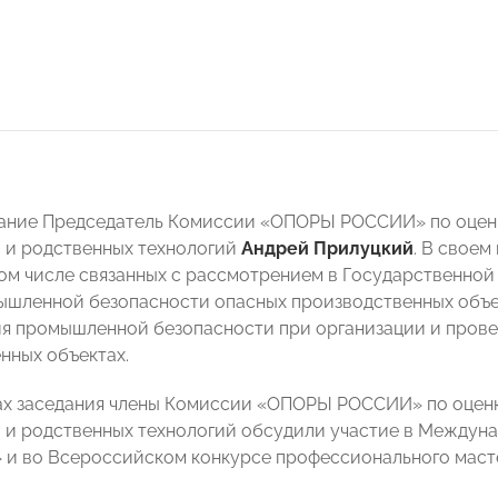
ание Председатель Комиссии «ОПОРЫ РОССИИ» по оценк
 и родственных технологий
Андрей Прилуцкий
. В своем
том числе связанных с рассмотрением в Государственной
ышленной безопасности опасных производственных объе
я промышленной безопасности при организации и прове
нных объектах.
ах заседания члены Комиссии «ОПОРЫ РОССИИ» по оценк
 и родственных технологий обсудили участие в Междун
 и во Всероссийском конкурсе профессионального маст