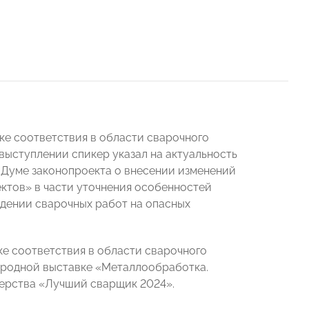
е соответствия в области сварочного
 выступлении спикер указал на актуальность
 Думе законопроекта о внесении изменений
ктов» в части уточнения особенностей
дении сварочных работ на опасных
е соответствия в области сварочного
ародной выставке «Металлообработка.
ерства «Лучший сварщик 2024».