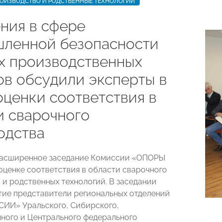
РОИЗВОДСТВО И РОДСТВЕННЫЕ ТЕХНОЛОГИИ
ния в сфере
ленной безопасности
х производственных
ов обсудили эксперты в
оценки соответствия в
и сварочного
одства
расширенное заседание Комиссии «ОПОРЫ
ценке соответствия в области сварочного
 и родственных технологий. В заседании
тие представители региональных отделений
ИИ» Уральского, Сибирского,
ного и Центрального федерального