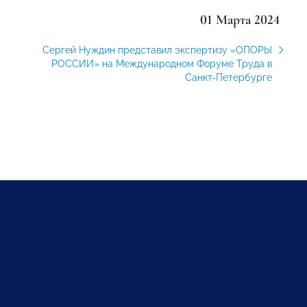
01 Марта 2024
Сергей Нуждин представил экспертизу «ОПОРЫ
РОССИИ» на Международном Форуме Труда в
Санкт-Петербурге