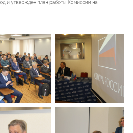
год и утвержден план работы Комиссии на