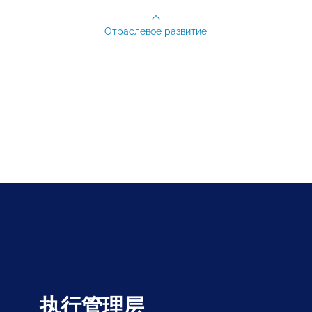
Отраслевое развитие
执行管理层