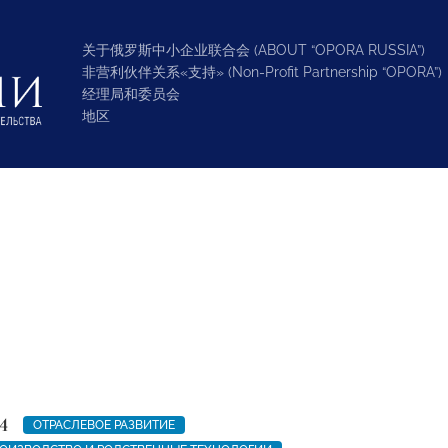
关于俄罗斯中小企业联合会 (ABOUT “OPORA RUSSIA”)
非营利伙伴关系«支持» (Non-Profit Partnership “OPORA”)
经理局和委员会
地区
4
ОТРАСЛЕВОЕ РАЗВИТИЕ