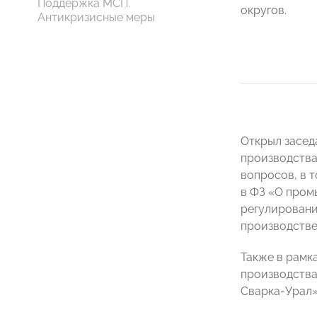
Поддержка МСП.
округов.
Антикризисные меры
Открыл засед
производства
вопросов, в 
в ФЗ «О пром
регулировани
производстве
Также в рамк
производства
Сварка-Урал»