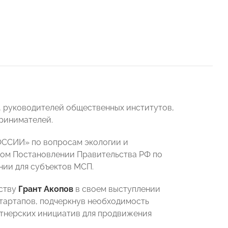
 руководителей общественных институтов,
ринимателей.
ОССИИ» по вопросам экологии и
ом Постановлении Правительства РФ по
нии для субъектов МСП.
ьству
Грант Акопов
в своем выступлении
тартапов, подчеркнув необходимость
тнерских инициатив для продвижения