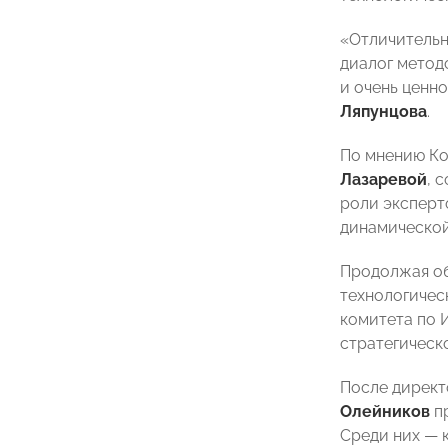
«Отличительн
диалог метод
и очень ценн
Ляпунцова
.
По мнению К
Лазаревой
, 
роли эксперт
динамической
Продолжая об
технологичес
комитета по
стратегическ
После директ
Олейников
пр
Среди них — 