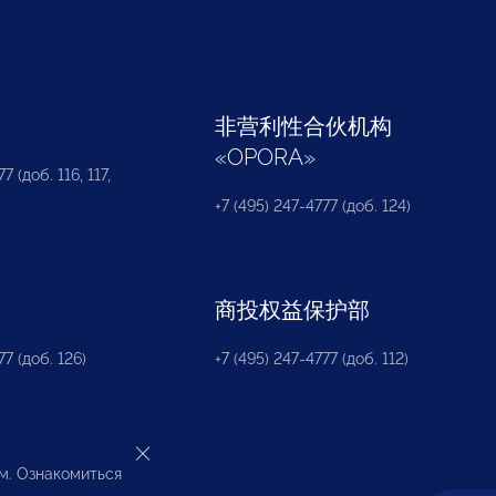
部
非营利性合伙机构
«
OPORA
»
7 (доб. 116, 117,
+7 (495) 247-4777 (доб. 124)
商投权益保护部
77 (доб. 126)
+7 (495) 247-4777 (доб. 112)
ом. Ознакомиться