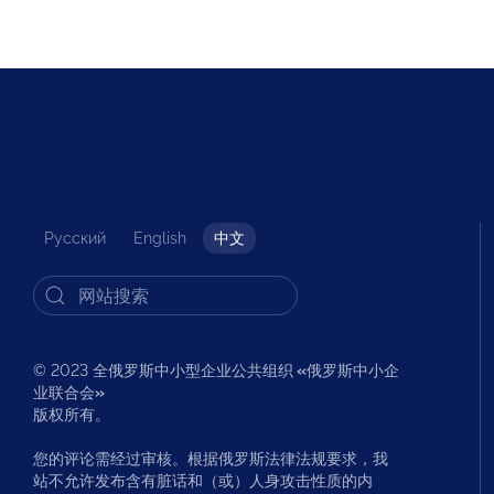
Русский
English
中文
© 2023 全俄罗斯中小型企业公共组织
«
俄罗斯中小企
业联合会
»
版权所有。
您的评论需经过审核。根据俄罗斯法律法规要求，我
站不允许发布含有脏话和（或）人身攻击性质的内