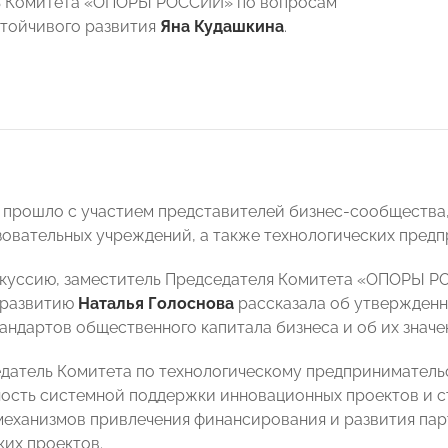
ь Комитета «ОПОРЫ РОССИИ» по вопросам
стойчивого развития
Яна Кудашкина
.
прошло с участием представителей бизнес-сообщества,
овательных учреждений, а также технологических предп
куссию, заместитель Председателя Комитета «ОПОРЫ Р
 развитию
Наталья Голоснова
рассказала об утвержденн
андартов общественного капитала бизнеса и об их значе
датель Комитета по технологическому предпринимател
ость системной поддержки инновационных проектов и с
еханизмов привлечения финансирования и развития пар
ких проектов.