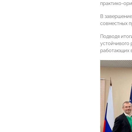
практико-ори
В завершение
совместных п
Подводя итог
устойчивого 
работающих в