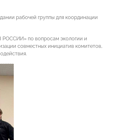
здании рабочей группы для координации
РЫ РОССИИ» по вопросам экологии и
изации совместных инициатив комитетов,
одействия.