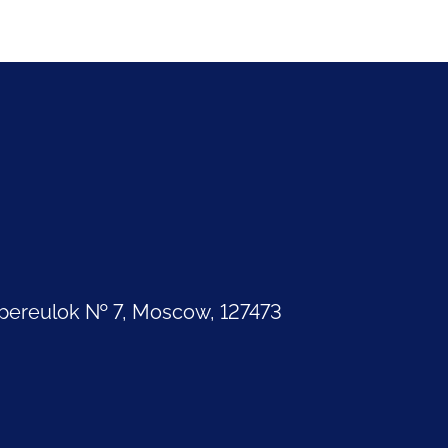
pereulok № 7, Moscow, 127473