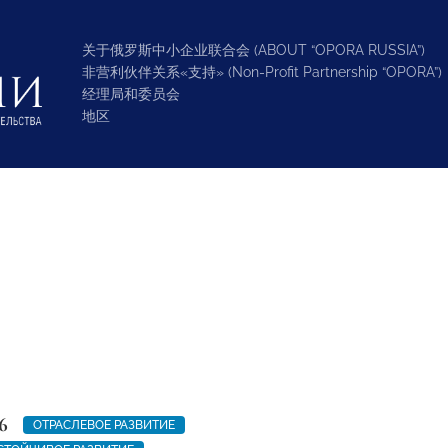
关于俄罗斯中小企业联合会 (ABOUT “OPORA RUSSIA”)
非营利伙伴关系«支持» (Non-Profit Partnership “OPORA”)
经理局和委员会
地区
6
ОТРАСЛЕВОЕ РАЗВИТИЕ