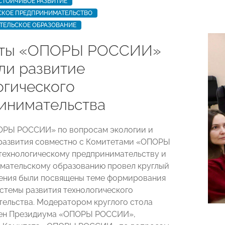
СТОЙЧИВОЕ РАЗВИТИЕ
СКОЕ ПРЕДПРИНИМАТЕЛЬСТВО
ТЕЛЬСКОЕ ОБРАЗОВАНИЕ
рты «ОПОРЫ РОССИИ»
ли развитие
огического
инимательства
ОРЫ РОССИИ» по вопросам экологии и
развития совместно с Комитетами «ОПОРЫ
ехнологическому предпринимательству и
мательскому образованию провел круглый
ения были посвящены теме формирования
стемы развития технологического
ельства. Модератором круглого стола
лен Президиума «ОПОРЫ РОССИИ»,