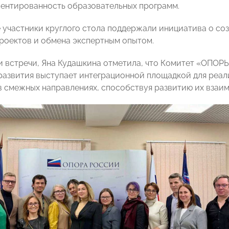
ентированность образовательных программ.
 участники круглого стола поддержали инициатива о со
роектов и обмена экспертным опытом.
и встречи, Яна Кудашкина отметила, что Комитет «ОПО
развития выступает интеграционной площадкой для реал
 смежных направлениях, способствуя развитию их взаим