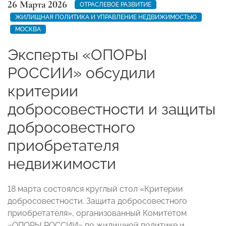
26 Марта 2026
ОТРАСЛЕВОЕ РАЗВИТИЕ
ЖИЛИЩНАЯ ПОЛИТИКА И УПРАВЛЕНИЕ НЕДВИЖИМОСТЬЮ
МОСКВА
Эксперты «ОПОРЫ
РОССИИ» обсудили
критерии
добросовестности и защиты
добросовестного
приобретателя
недвижимости
18 марта состоялся круглый стол «Критерии
добросовестности. Защита добросовестного
приобретателя», организованный Комитетом
«ОПОРЫ РОССИИ» по жилищной политике и