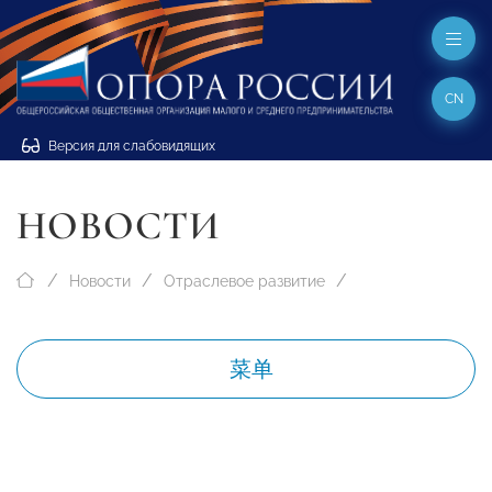
CN
Версия для слабовидящих
НОВОСТИ
Новости
Отраслевое развитие
菜单