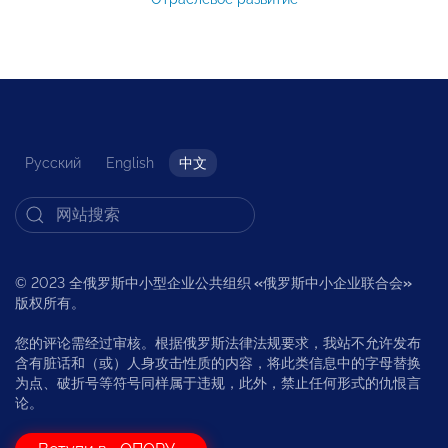
Русский
English
中文
© 2023 全俄罗斯中小型企业公共组织
«
俄罗斯中小企业联合会
»
版权所有。
您的评论需经过审核。根据俄罗斯法律法规要求，我站不允许发布
含有脏话和（或）人身攻击性质的内容，将此类信息中的字母替换
为点、破折号等符号同样属于违规，此外，禁止任何形式的仇恨言
论。