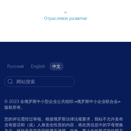
Отраслевое развитие
Русский
English
中文
© 2023 全俄罗斯中小型企业公共组织
«
俄罗斯中小企业联合会
»
版权所有。
您的评论需经过审核。根据俄罗斯法律法规要求，我站不允许发布
含有脏话和（或）人身攻击性质的内容，将此类信息中的字母替换
为点、破折号等符号同样属于违规，此外，禁止任何形式的仇恨言