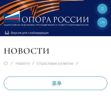
CN
Версия для слабовидящих
НОВОСТИ
Новости
Отраслевое развитие
菜单