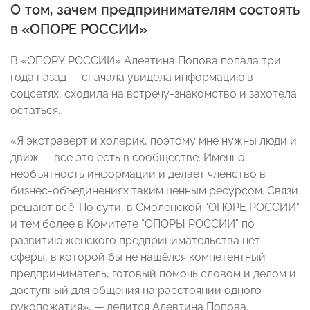
О том, зачем предпринимателям состоять
в «ОПОРЕ РОССИИ»
В «ОПОРУ РОССИИ» Алевтина Попова попала три
года назад — сначала увидела информацию в
соцсетях, сходила на встречу-знакомство и захотела
остаться.
«Я экстраверт и холерик, поэтому мне нужны люди и
движ — все это есть в сообществе. Именно
необъятность информации и делает членство в
бизнес-объединениях таким ценным ресурсом. Связи
решают всё. По сути, в Смоленской “ОПОРЕ РОССИИ”
и тем более в Комитете “ОПОРЫ РОССИИ” по
развитию женского предпринимательства нет
сферы, в которой бы не нашёлся компетентный
предприниматель, готовый помочь словом и делом и
доступный для общения на расстоянии одного
рукопожатия», — делится Алевтина Попова.