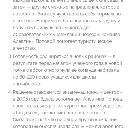
языковая школа, затем появились детские сады, а
затем — другие смежные направления, которые
позволяют бизнесу чувствовать себя нормально
в несезон. Например сбалансировать загрузку и
получать прибыль летом, когда для
образовательных учреждений несезон, команде
Алевтины Поповой помогает туристическое
агентство;
Готовность расширяться в новых районах — в
результате перед началом учебного года в новой
точке с абсолютного нуля ее команда набирала
по 80-120 новых учащихся для школы
английского;
Решение становиться экзаменационным центром
в 2005 году. Здесь, вспоминает Алевтина Попова,
свою роль сыграло конкурентное преимущество:
«Тогда и еще несколько лет после этого в
Смоленске не было ни одной другой компании,
которая бы обеспечивала сдачу международного