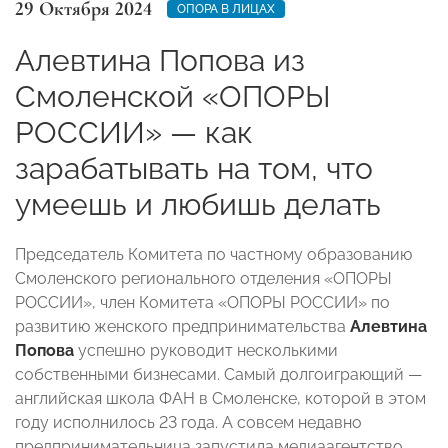
29 Октября 2024
ОПОРА В ЛИЦАХ
Алевтина Попова из
Смоленской «ОПОРЫ
РОССИИ» — как
зарабатывать на том, что
умеешь и любишь делать
Председатель Комитета по частному образованию
Смоленского регионального отделения «ОПОРЫ
РОССИИ», член Комитета «ОПОРЫ РОССИИ» по
развитию женского предпринимательства
Алевтина
Попова
успешно руководит несколькими
собственными бизнесами. Самый долгоиграющий —
английская школа ФАН в Смоленске, которой в этом
году исполнилось 23 года. А совсем недавно
предпринимательница запустила медиаагентство