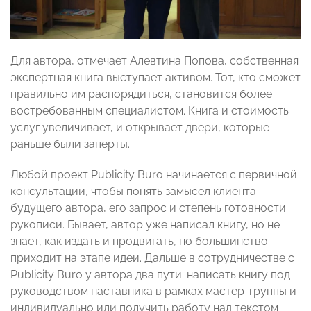
Для автора, отмечает Алевтина Попова, собственная
экспертная книга выступает активом. Тот, кто сможет
правильно им распорядиться, становится более
востребованным специалистом. Книга и стоимость
услуг увеличивает, и открывает двери, которые
раньше были заперты.
Любой проект Publicity Buro начинается с первичной
консультации, чтобы понять замысел клиента —
будущего автора, его запрос и степень готовности
рукописи. Бывает, автор уже написал книгу, но не
знает, как издать и продвигать, но большинство
приходит на этапе идеи. Дальше в сотрудничестве с
Publicity Buro у автора два пути: написать книгу под
руководством наставника в рамках мастер-группы и
индивидуально или получить работу над текстом