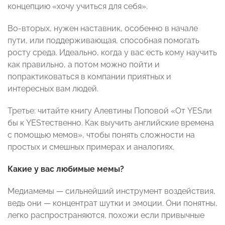
концепцию «хочу учиться для себя».
Во-вторых, нужен наставник, особенно в начале
пути, или поддерживающая, способная помогать
росту среда. Идеально, когда у вас есть кому научить
как правильно, а потом можно пойти и
попрактиковаться в компании приятных и
интересных вам людей.
Третье: читайте книгу Алевтины Поповой «От YESли
бы к YESтественно. Как выучить английские времена
с помощью мемов», чтобы понять сложности на
простых и смешных примерах и аналогиях.
Какие у вас любимые мемы?
Медиамемы — сильнейший инструмент воздействия,
ведь они — концентрат шутки и эмоции. Они понятны,
легко распространяются, похожи если привычные