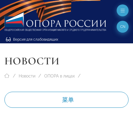
CN
Версия для слабовидящих
НОВОСТИ
Новости
ОПОРА в лицах
菜单