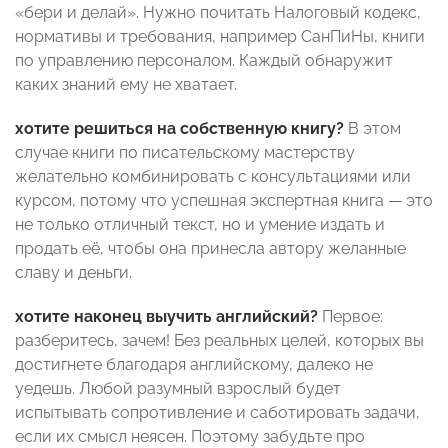
«бери и делай». Нужно почитать Налоговый кодекс,
нормативы и требования, например СанПиНы, книги
по управлению персоналом. Каждый обнаружит
каких знаний ему не хватает.
хотите решиться на собственную книгу?
В этом
случае книги по писательскому мастерству
желательно комбинировать с консультациями или
курсом, потому что успешная экспертная книга — это
не только отличный текст, но и умение издать и
продать её, чтобы она принесла автору желанные
славу и деньги.
хотите наконец выучить английский?
Первое:
разберитесь, зачем! Без реальных целей, которых вы
достигнете благодаря английскому, далеко не
уедешь. Любой разумный взрослый будет
испытывать сопротивление и саботировать задачи,
если их смысл неясен. Поэтому забудьте про