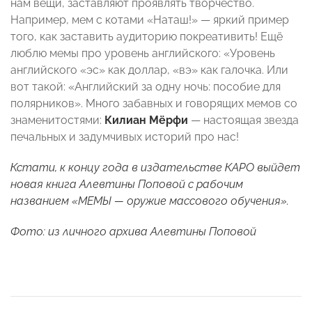
нам вещи, заставляют проявлять творчество.
Например, мем с котами «Наташ!» — яркий пример
того, как заставить аудиторию покреативить! Ещё
люблю мемы про уровень английского: «Уровень
английского «эс» как доллар, «вэ» как галочка. Или
вот такой: «Английский за одну ночь: пособие для
полярников». Много забавных и говорящих мемов со
знаменитостями:
Килиан Мёрфи
— настоящая звезда
печальных и задумчивых историй про нас!
Кстати, к концу года в издательстве КАРО выйдет
новая книга Алевтины Поповой с рабочим
названием «МЕМЫ — оружие массового обучения».
Фото: из личного архива Алевтины Поповой