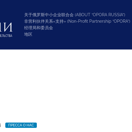
关于俄罗斯中小企业联合会 (ABOUT “OPORA RUSSIA”)
非营利伙伴关系«支持» (Non-Profit Partnership “OPORA”)
经理局和委员会
地区
4
ПРЕССА О НАС