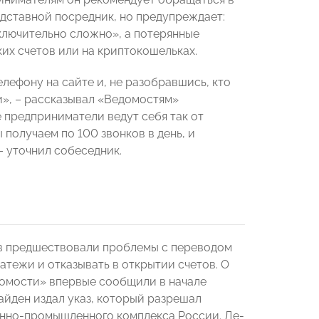
одставной посредник, но предупреждает:
ключительно сложно», а потерянные
их счетов или на криптокошельках.
елефону на сайте и, не разобравшись, кто
и», – рассказывал «Ведомостям»
е предприниматели ведут себя так от
 получаем по 100 звонков в день, и
– уточнил собеседник.
ов предшествовали проблемы с переводом
атежи и отказывать в открытии счетов. О
домости» впервые сообщили в начале
Байден издал указ, который разрешал
ронно-промышленного комплекса России. Де-