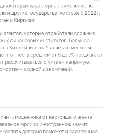
, для которых характерно применение не
ли и другие государства, которые с 2022 г.
тан и Киргизия.
ги агентов, которые отработали сложные
ких финансовых институтов. Большое
а в Китае или хотя бы счета в местном
нт от нее: в среднем от 5 до 7% предлагают
ут рассчитываться с Китаем напрямую,
омостям» в одной из компаний,
личить мошенника от настоящего агента
еваемое юрлицо иностранное, значит,
 Укрепить доверие поможет и сарафанное