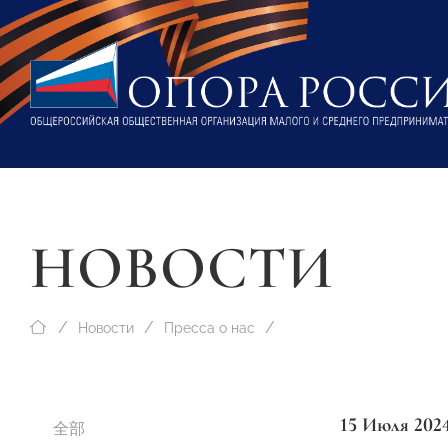
НОВОСТИ
Новости
Пресса о нас
15 Июля 202
全部