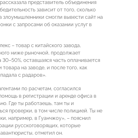
рассказала представитель объединения
убедительность зависит от того, сколько
да злоумышленники смогли вывести сайт на
онки с запросами об оказании услуг в
лекс – товар с китайского завода,
много ниже рыночной, продолжает
 30–50%, оставшаяся часть оплачивается
товара на заводе, и после того, как
падала с радаров».
гентами по расчетам, согласился
 помощь в регистрации и аренде офиса в
о. Где ты работаешь, там ты и
ся проверки, в том числе полицией. Ты не
и, например, в Гуанчжоу», – пояснил
трации русскоговорящих, которые
 авантюристы, отметил он.