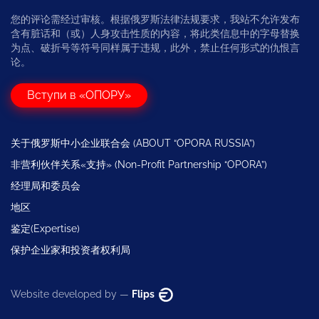
您的评论需经过审核。根据俄罗斯法律法规要求，我站不允许发布
含有脏话和（或）人身攻击性质的内容，将此类信息中的字母替换
为点、破折号等符号同样属于违规，此外，禁止任何形式的仇恨言
论。
Вступи в «ОПОРУ»
关于俄罗斯中小企业联合会 (ABOUT “OPORA RUSSIA”)
非营利伙伴关系«支持» (Non-Profit Partnership “OPORA”)
经理局和委员会
地区
鉴定(Expertise)
保护企业家和投资者权利局
Website developed by —
Flips