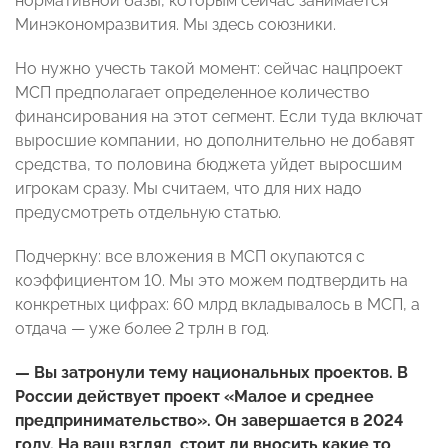
нормативной базы, которым сейчас занимается
Минэкономразвития. Мы здесь союзники.
Но нужно учесть такой момент: сейчас нацпроект
МСП предполагает определенное количество
финансирования на этот сегмент. Если туда включат
выросшие компании, но дополнительно не добавят
средства, то половина бюджета уйдет выросшим
игрокам сразу. Мы считаем, что для них надо
предусмотреть отдельную статью.
Подчеркну: все вложения в МСП окупаются с
коэффициентом 10. Мы это можем подтвердить на
конкретных цифрах: 60 млрд вкладывалось в МСП, а
отдача — уже более 2 трлн в год.
— Вы затронули тему национальных проектов. В
России действует проект «Малое и среднее
предпринимательство». Он завершается в 2024
году. На ваш взгляд, стоит ли вносить какие то