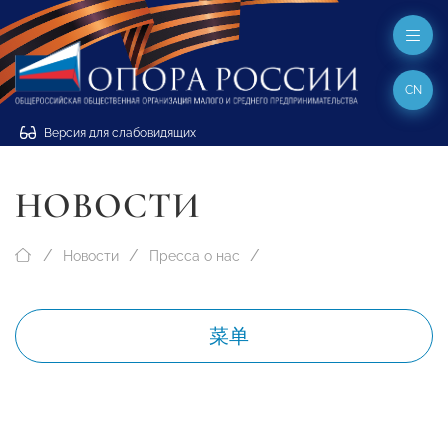
CN
Версия для слабовидящих
НОВОСТИ
Новости
Пресса о нас
菜单