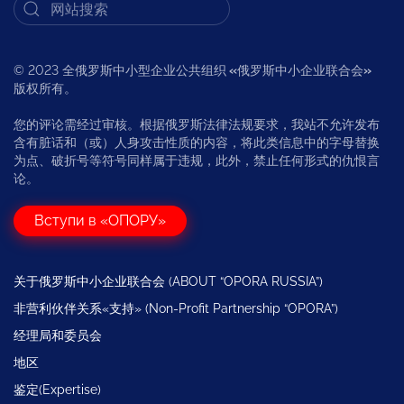
© 2023 全俄罗斯中小型企业公共组织
«
俄罗斯中小企业联合会
»
版权所有。
您的评论需经过审核。根据俄罗斯法律法规要求，我站不允许发布
含有脏话和（或）人身攻击性质的内容，将此类信息中的字母替换
为点、破折号等符号同样属于违规，此外，禁止任何形式的仇恨言
论。
Вступи в «ОПОРУ»
关于俄罗斯中小企业联合会 (ABOUT “OPORA RUSSIA”)
非营利伙伴关系«支持» (Non-Profit Partnership “OPORA”)
经理局和委员会
地区
鉴定(Expertise)