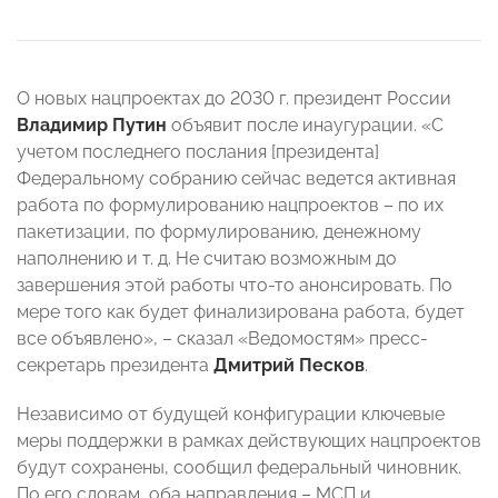
О новых нацпроектах до 2030 г. президент России
Владимир Путин
объявит после инаугурации. «С
учетом последнего послания [президента]
Федеральному собранию сейчас ведется активная
работа по формулированию нацпроектов – по их
пакетизации, по формулированию, денежному
наполнению и т. д. Не считаю возможным до
завершения этой работы что-то анонсировать. По
мере того как будет финализирована работа, будет
все объявлено», – сказал «Ведомостям» пресс-
секретарь президента
Дмитрий Песков
.
Независимо от будущей конфигурации ключевые
меры поддержки в рамках действующих нацпроектов
будут сохранены, сообщил федеральный чиновник.
По его словам, оба направления – МСП и