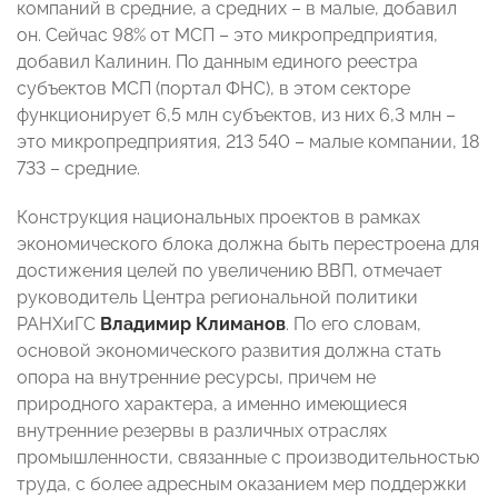
компаний в средние, а средних – в малые, добавил
он. Сейчас 98% от МСП – это микропредприятия,
добавил Калинин. По данным единого реестра
субъектов МСП (портал ФНС), в этом секторе
функционирует 6,5 млн субъектов, из них 6,3 млн –
это микропредприятия, 213 540 – малые компании, 18
733 – средние.
Конструкция национальных проектов в рамках
экономического блока должна быть перестроена для
достижения целей по увеличению ВВП, отмечает
руководитель Центра региональной политики
РАНХиГС
Владимир Климанов
. По его словам,
основой экономического развития должна стать
опора на внутренние ресурсы, причем не
природного характера, а именно имеющиеся
внутренние резервы в различных отраслях
промышленности, связанные с производительностью
труда, с более адресным оказанием мер поддержки