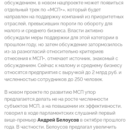
обсуждением, в новом нацпроекте может появиться
отдельный трек по «МСП+», который будет
направлен на поддержку компаний из приоритетных
отраслей, превысивших пороги по обороту для
малого и среднего бизнеса. Власти активно
обсуждали меры поддержки для этой категории в
прошлом году, но затем обсуждение затормозилось
из-за разногласий относительно критериев
отнесения к МСП+, отмечает источник, знакомый с
обсуждением. Сейчас к малому и среднему бизнесу
относятся предприятия с выручкой до 2 млрд руб. и
численностью сотрудников до 250 человек.
В новом проекте по развитию МСП упор
предлагается делать не на росте численности
субъектов МСП, а на повышении их эффективности,
говорил в ходе парламентских слушаний первый
вице-премьер
Андрей Белоусов
в октябре прошлого
года. В частности, Белоусов предлагал увеличить