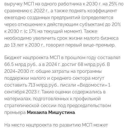
выручку МСП на одного работника к 2030 г. на 25% по
сравнению с 2022 г., а также поднять коэффициент
ежегодно созданных предприятий (определяется
через отношение к действующим субъектам) до 20%
к 2030 г. (с 17% на текущий момент). Также
необходимо увеличить срок жизни малого бизнеса
до 13 лет к 2030 г., говорил первый вице-премьер.
Бюджет нацпроекта МСП в прошлом году составлял
66,5 млрд руб., а в 2024 г. достиг 68 млрд руб. В
2024–2030 гг. общие затраты на программы
поддержки малого и среднего сектора могут
составить 713 млрд руб., писали «Ведомости» 1
сентября 2023 г. Такие оценки содержались в
материалах, подготовленных к профильной
стратегической сессии под председательством
премьера
Михаила Мишустина
.
На место нацпроекта по развитию МСП может