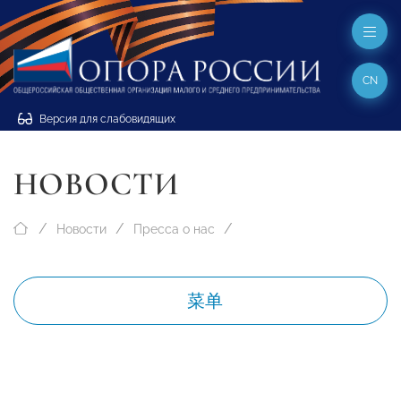
CN
Версия для слабовидящих
НОВОСТИ
Новости
Пресса о нас
菜单