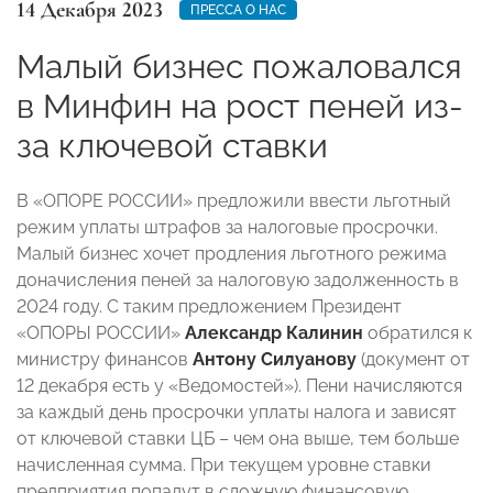
14 Декабря 2023
ПРЕССА О НАС
Малый бизнес пожаловался
в Минфин на рост пеней из-
за ключевой ставки
В «ОПОРЕ РОССИИ» предложили ввести льготный
режим уплаты штрафов за налоговые просрочки.
Малый бизнес хочет продления льготного режима
доначисления пеней за налоговую задолженность в
2024 году. С таким предложением Президент
«ОПОРЫ РОССИИ»
Александр Калинин
обратился к
министру финансов
Антону Силуанову
(документ от
12 декабря есть у «Ведомостей»). Пени начисляются
за каждый день просрочки уплаты налога и зависят
от ключевой ставки ЦБ – чем она выше, тем больше
начисленная сумма. При текущем уровне ставки
предприятия попадут в сложную финансовую