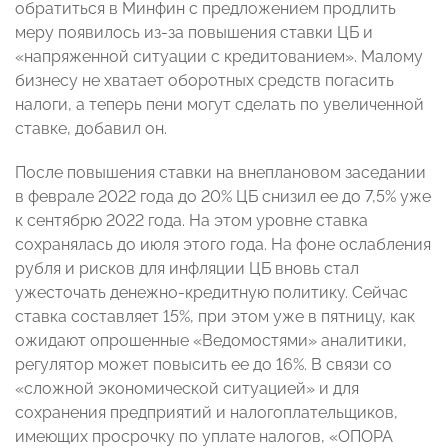
обратиться в Минфин с предложением продлить
меру появилось из-за повышения ставки ЦБ и
«напряженной ситуации с кредитованием». Малому
бизнесу не хватает оборотных средств погасить
налоги, а теперь пени могут сделать по увеличенной
ставке, добавил он.
После повышения ставки на внеплановом заседании
в феврале 2022 года до 20% ЦБ снизил ее до 7,5% уже
к сентябрю 2022 года. На этом уровне ставка
сохранялась до июля этого года. На фоне ослабления
рубля и рисков для инфляции ЦБ вновь стал
ужесточать денежно-кредитную политику. Сейчас
ставка составляет 15%, при этом уже в пятницу, как
ожидают опрошенные «Ведомостями» аналитики,
регулятор может повысить ее до 16%. В связи со
«сложной экономической ситуацией» и для
сохранения предприятий и налогоплательщиков,
имеющих просрочку по уплате налогов, «ОПОРА