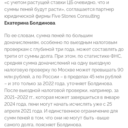
«с учетом растущей ставки ЦБ очевидно, что и
суммы пеней будут расти», соглашается партнер
юридической фирмы Five Stones Consulting
Екатерина Болдинова
.
По ее словам, сумма пеней по большим
доначислениям, особенно по выездным налоговым
проверкам с глубиной три года, может составлять до
трети от суммы долга. При этом, по статистике ФНС,
средняя сумма доначислений на одну выездную
налоговую проверку по Москве может превышать 90
млн рублей, а по России – в пределах 45 млн рублей
– и это только за 2022 года, уточняет Болдинова.
После выездной налоговой проверки, например, за
2021–2022 гг., которая может завершиться в январе
2024 года, пени могут начать исчислять уже с 25
апреля 2021 года. И единственное ограничение для
сумм пеней в том, что они не могут быть -выше
самого долга, поясняет Болдинова.