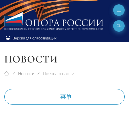
CN
Версия для слабовидящих
НОВОСТИ
Новости
Пресса о нас
菜单