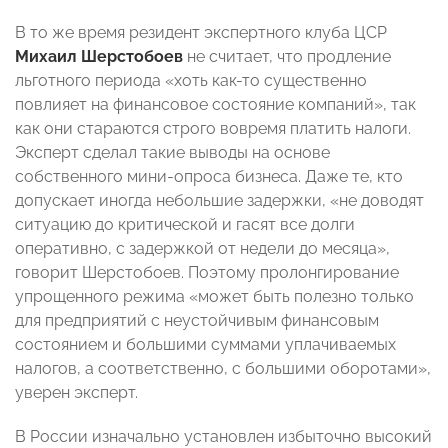
В то же время резидент экспертного клуба ЦСР
Михаил Шерстобоев
не считает, что продление
льготного периода «хоть как-то существенно
повлияет на финансовое состояние компаний», так
как они стараются строго вовремя платить налоги.
Эксперт сделал такие выводы на основе
собственного мини-опроса бизнеса. Даже те, кто
допускает иногда небольшие задержки, «не доводят
ситуацию до критической и гасят все долги
оперативно, с задержкой от недели до месяца»,
говорит Шерстобоев. Поэтому пролонгирование
упрощенного режима «может быть полезно только
для предприятий с неустойчивым финансовым
состоянием и большими суммами уплачиваемых
налогов, а соответственно, с большими оборотами»,
уверен эксперт.
В России изначально установлен избыточно высокий