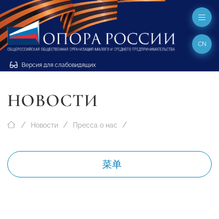
CN
Версия для слабовидящих
НОВОСТИ
Новости
Пресса о нас
菜单