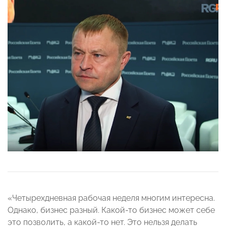
«Четырехдневная рабочая неделя многим интересна.
Однако, бизнес разный. Какой-то бизнес может себе
это позволить, а какой-то нет. Это нельзя делать