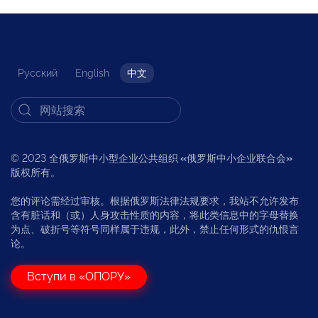
Русский
English
中文
© 2023 全俄罗斯中小型企业公共组织
«
俄罗斯中小企业联合会
»
版权所有。
您的评论需经过审核。根据俄罗斯法律法规要求，我站不允许发布
含有脏话和（或）人身攻击性质的内容，将此类信息中的字母替换
为点、破折号等符号同样属于违规，此外，禁止任何形式的仇恨言
论。
Вступи в «ОПОРУ»