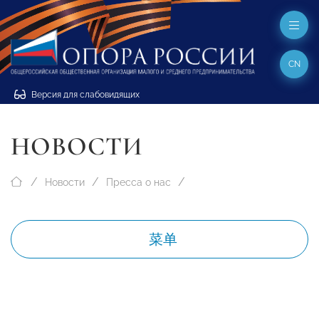
CN
Версия для слабовидящих
НОВОСТИ
Новости
Пресса о нас
菜单