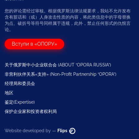
您的评论需经过审核。根据俄罗斯法律法规要求，我站不允许发布
含有脏话和（或）人身攻击性质的内容，将此类信息中的字母替换
为点、破折号等符号同样属于违规，此外，禁止任何形式的仇恨言
论。
Вступи в «ОПОРУ»
关于俄罗斯中小企业联合会 (ABOUT “OPORA RUSSIA”)
非营利伙伴关系«支持» (Non-Profit Partnership “OPORA”)
经理局和委员会
地区
鉴定(Expertise)
保护企业家和投资者权利局
Website developed by —
Flips