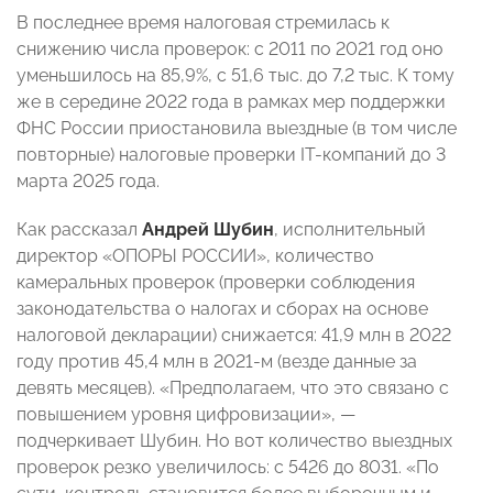
В последнее время налоговая стремилась к
снижению числа проверок: с 2011 по 2021 год оно
уменьшилось на 85,9%, с 51,6 тыс. до 7,2 тыс. К тому
же в середине 2022 года в рамках мер поддержки
ФНС России приостановила выездные (в том числе
повторные) налоговые проверки IT-компаний до 3
марта 2025 года.
Как рассказал
Андрей Шубин
, исполнительный
директор «ОПОРЫ РОССИИ», количество
камеральных проверок (проверки соблюдения
законодательства о налогах и сборах на основе
налоговой декларации) снижается: 41,9 млн в 2022
году против 45,4 млн в 2021-м (везде данные за
девять месяцев). «Предполагаем, что это связано с
повышением уровня цифровизации», —
подчеркивает Шубин. Но вот количество выездных
проверок резко увеличилось: с 5426 до 8031. «По