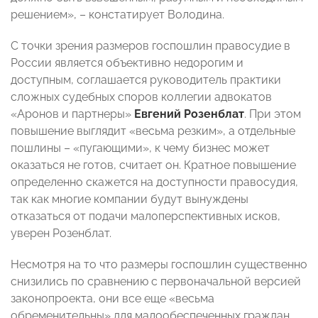
решением», – констатирует Володина.
С точки зрения размеров госпошлин правосудие в
России является объективно недорогим и
доступным, соглашается руководитель практики
сложных судебных споров коллегии адвокатов
«Аронов и партнеры»
Евгений Розенблат
. При этом
повышение выглядит «весьма резким», а отдельные
пошлины – «пугающими», к чему бизнес может
оказаться не готов, считает он. Кратное повышение
определенно скажется на доступности правосудия,
так как многие компании будут вынуждены
отказаться от подачи малоперспективных исков,
уверен Розенблат.
Несмотря на то что размеры госпошлин существенно
снизились по сравнению с первоначальной версией
законопроекта, они все еще «весьма
обременительны» для малообеспеченных граждан,