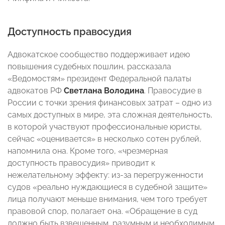
Доступность правосудия
Адвокатское сообщество поддерживает идею
повышения судебных пошлин, рассказала
«Ведомостям» президент Федеральной палаты
адвокатов РФ
Светлана Володина
. Правосудие в
России с точки зрения финансовых затрат – одно из
самых доступных в мире, эта сложная деятельность,
в которой участвуют профессиональные юристы,
сейчас «оценивается» в несколько сотен рублей,
напомнила она. Кроме того, «чрезмерная
доступность правосудия» приводит к
нежелательному эффекту: из-за перегруженности
судов «реально нуждающиеся в судебной защите»
лица получают меньше внимания, чем того требует
правовой спор, полагает она. «Обращение в суд
должно быть взвешенным, разумным и необходимым