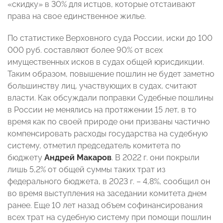
«скидку» в 30% для истцов, которые отстаивают
права на свое единственное жилье.
По статистике Верховного суда России, иски до 100
000 руб. составляют более 90% от всех
имущественных исков в судах общей юрисдикции.
Таким образом, повышение пошлин не будет заметно
большинству лиц, участвующих в судах, считают
власти. Как обсуждали поправки Судебные пошлины
в России не менялись на протяжении 15 лет, в то
время как по своей природе они призваны частично
компенсировать расходы государства на судебную
систему, отметил председатель комитета по
бюджету
Андрей Макаров
. В 2022 г. они покрыли
лишь 5,2% от общей суммы таких трат из
федерального бюджета, в 2023 г. – 4,8%, сообщил он
во время выступления на заседании комитета днем
ранее. Еще 10 лет назад объем софинансирования
всех трат на судебную систему при помощи пошлин