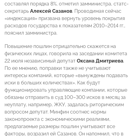
составлял порядка 8%, отметил замминистра, статс-
секретарь
Алексей Сазанов
. Проводимая сейчас
«индексация» призвана вернуть уровень покрытия
расходов государства к показателям 2010–2014 гг.,
пояснил замминистра.
Повышение пошлин отрицательно скажется на
физических лицах, говорила на заседании комитета
22 июля независимый депутат
Оксана Дмитриева
.
По ее мнению, поправки также не учитывают
интересы компаний, которые «вынуждены подавать
иски в больших количествах». Как будут
функционировать управляющие компании, которые
обязаны отправить в суд 100–300 исков в месяц за
неуплату, например, ЖКУ, задалась риторическим
вопросом депутат. Минфин соотнес нормы
законопроекта с экономическими реалиями,
предлагаемые размеры пошлин учитывают все
факторы, возразил ей Сазанов. Он напомнил, что в