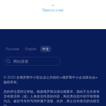
Пресса о нас
Русский
English
中文
© 2023 全俄罗斯中小型企业公共组织
«
俄罗斯中小企业联合会
»
版权所有。
您的评论需经过审核。根据俄罗斯法律法规要求，我站不允许发布
含有脏话和（或）人身攻击性质的内容，将此类信息中的字母替换
为点、破折号等符号同样属于违规，此外，禁止任何形式的仇恨言
论。