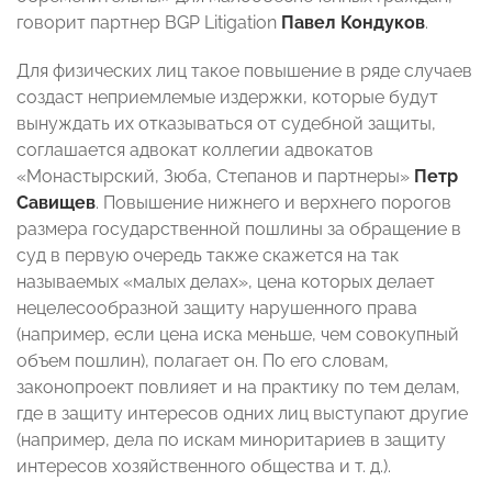
говорит партнер BGP Litigation
Павел Кондуков
.
Для физических лиц такое повышение в ряде случаев
создаст неприемлемые издержки, которые будут
вынуждать их отказываться от судебной защиты,
соглашается адвокат коллегии адвокатов
«Монастырский, Зюба, Степанов и партнеры»
Петр
Савищев
. Повышение нижнего и верхнего порогов
размера государственной пошлины за обращение в
суд в первую очередь также скажется на так
называемых «малых делах», цена которых делает
нецелесообразной защиту нарушенного права
(например, если цена иска меньше, чем совокупный
объем пошлин), полагает он. По его словам,
законопроект повлияет и на практику по тем делам,
где в защиту интересов одних лиц выступают другие
(например, дела по искам миноритариев в защиту
интересов хозяйственного общества и т. д.).