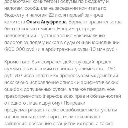
доработаны комитетом Госдумы по бюджету и
налогам, сообщила на заседании комитета по
бюджету и налогам 22 июля первый зампред
комитета
Ольга Ануфриева
. Вариант правительства
был несколько смягчен. Например, среди
нововведений – установление максимальных
порогов за подачу исков в суды общей юрисдикции
(900 000 руб.) и в арбитражные суды (10 млн руб.).
Кроме того, был сохранен действующий предел
суммы по заявлениям на выплату алиментов – 150
руб. Из числа «платных» процессуальных действий
исключено исправление описок и арифметических
ошибок, допущенных судом, а также генеральное
правопреемство (переход всех прав и обязанностей
от одного лица к другому). Поправки
предусматривают также освобождение от уплаты
госпошлины детей-сирот, если они подают
заявления, связанные с защитой их прав, а также