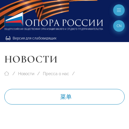
CN
Версия для слабовидящих
НОВОСТИ
Новости
Пресса о нас
菜单