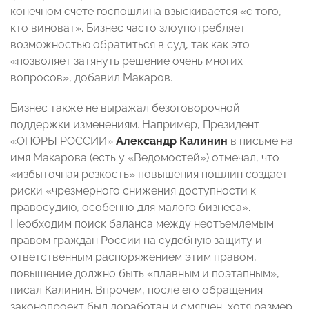
конечном счете госпошлина взыскивается «с того,
кто виноват». Бизнес часто злоупотребляет
возможностью обратиться в суд, так как это
«позволяет затянуть решение очень многих
вопросов», добавил Макаров.
Бизнес также не выражал безоговорочной
поддержки изменениям. Например, Президент
«ОПОРЫ РОССИИ»
Александр Калинин
в письме на
имя Макарова (есть у «Ведомостей») отмечал, что
«избыточная резкость» повышения пошлин создает
риски «чрезмерного снижения доступности к
правосудию, особенно для малого бизнеса».
Необходим поиск баланса между неотъемлемым
правом граждан России на судебную защиту и
ответственным распоряжением этим правом,
повышение должно быть «плавным и поэтапным»,
писал Калинин. Впрочем, после его обращения
законопроект был доработан и смягчен, хотя размер