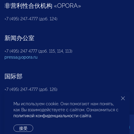
非营利性合伙机构
«
OPORA
»
+7 (495) 247-4777 (доб. 124)
新闻办公室
+7 (495) 247 4777 (доб. 115, 114, 113)
pressa@opora.ru
国际部
+7 (495) 247-4777 (доб. 126)
Мы используем cookie. Они помогают нам понять,
商投权益保护部
как Вы взаимодействуете с сайтом. Ознакомиться с
политикой конфиденциальности сайта
.
+7 (495) 247-4777 (доб. 112)
接受