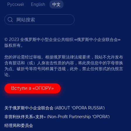
Русский
English
中文
© 2023 全俄罗斯中小型企业公共组织
«
俄罗斯中小企业联合会
»
版权所有。
您的评论需经过审核。根据俄罗斯法律法规要求，我站不允许发布
含有脏话和（或）人身攻击性质的内容，将此类信息中的字母替换
为点、破折号等符号同样属于违规，此外，禁止任何形式的仇恨言
论。
Вступи в «ОПОРУ»
关于俄罗斯中小企业联合会 (ABOUT “OPORA RUSSIA”)
非营利伙伴关系«支持» (Non-Profit Partnership “OPORA”)
经理局和委员会