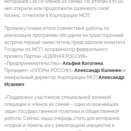
ветеранов СВО и членов их семей. По итогам 43% из
них открыли или продолжили развивать свой
бизнес, отметили в Корпорации МСП.
Промежуточные итоги совместной работы по
реализации программы обсудили на трехсторонней
встрече первый заместитель председателя комитета
Госдумы по МСП, координатор федерального
проекта Партии «ЕДИНАЯ РОССИЯ»
«Предпринимательство»
Альфия Когогина
,
Президент «ОПОРЫ РОССИИ»
Александр Калинин
и
генеральный директор Корпорации МСП
Александр
Исаевич
.
«Поддержка участников специальной военной
операции и членов их семей – одна из важнейших
задач государственной политики и общественной
работы. Сейчас наша очередь стать для ветеранов
опорой и помочь им c реализацией инициатив в