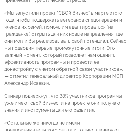
привлекает туристическая отрасль.
«Мы запустили проект “СВОй бизнес” в марте этого
года, чтобы поддержать ветеранов спецоперации и
членов их семей, помочь им адаптироваться "на
гражданке", открыть для них новые направления, где
они могли бы реализовывать свой потенциал. Сейчас
мы подводим первые промежуточные итоги. Это
важный момент, который позволяет нам оценить
эффективность программы и провести ее
донастройку с учетом обратной связи участников»,
— отметил генеральный директор Корпорации МСП
Александр Исаевич.
Спикер подчеркнул, что 38% участников программы
уже имеют свой бизнес, и на проекте они получают
знания и инструменты для его развития.
«Остальные же никогда не имели
предпринимательского опыта и только планируют