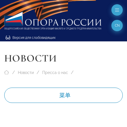
CN
Версия для слабовидящих
НОВОСТИ
Новости
Пресса о нас
菜单