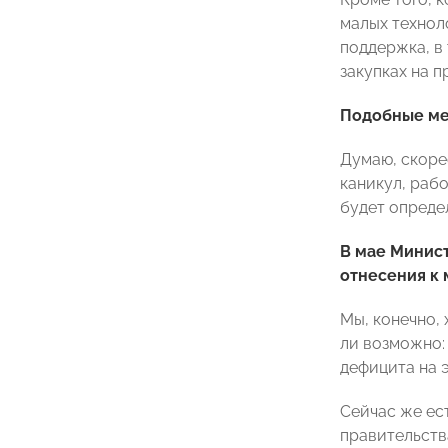
малых технол
поддержка, в 
закупках на 
Подобные мер
Думаю, скоре
каникул, рабо
будет опреде
В мае Минист
отнесения к
Мы, конечно, 
ли возможно:
дефицита на э
Сейчас же ес
правительств