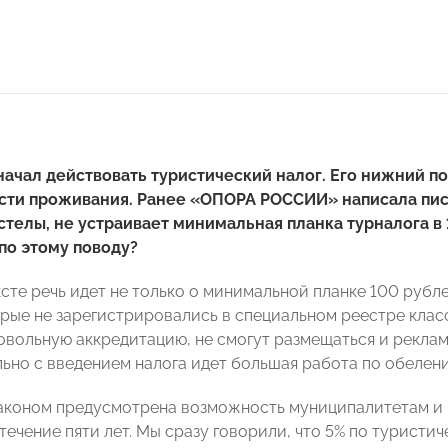
 начал действовать туристический налог. Его нижний п
сти проживания. Ранее «ОПОРА РОССИИ» написала письм
стелы, не устраивает минимальная планка турналога в
по этому поводу?
сте речь идет не только о минимальной планке 100 рублей
орые не зарегистрировались в специальном реестре кла
вольную аккредитацию, не смогут размещаться и реклам
льно с введением налога идет большая работа по обелени
законом предусмотрена возможность муниципалитетам и 
 течение пяти лет. Мы сразу говорили, что 5% по туристи