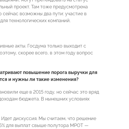
льный проект. Там тоже предусмотрена
то сейчас возможны два пути: участие в
 для технологических компаний.
вные акты. Госдума только выходит с
оэтому, скорее всего, в этом году вопрос
матривают повышение порога выручки для
тся и нужны ли такие изменения?
новили еще в 2015 году, но сейчас это вряд
доходам бюджета. В нынешних условиях
 Идет дискуссия. Мы считаем, что решение
15% для выплат свыше полутора МРОТ —