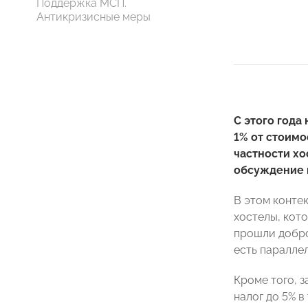
Поддержка МСП.
Антикризисные меры
С этого года
1% от стоимо
частности хо
обсуждение 
В этом контек
хостелы, кот
прошли добро
есть паралле
Кроме того, 
налог до 5% в