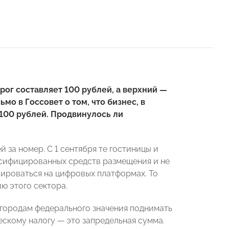
орог составляет 100 рублей, а верхний —
о в Госсовет о том, что бизнес, в
 100 рублей. Продвинулось ли
 за номер. С 1 сентября те гостиницы и
ссифицированных средств размещения и не
ироваться на цифровых платформах. То
ю этого сектора.
городам федерального значения поднимать
ческому налогу — это запредельная сумма.