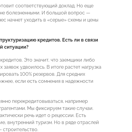
готовит соответствующий доклад. Но еще
йне болезненными. И большой вопрос —
нес начнет уходить в «серые» схемы и цены
руктуризацию кредитов. Есть ли в связи
ой ситуации?
кредитов. Это значит, что заемщики либо
 заявок удвоилось. В итоге растет нагрузка
ировать 100% резервов. Для средних
ожнее, если есть сомнения в надежности
оянно перекредитовываться, например
трагентами. Мы фиксируем такие случаи.
актически речь идет о рецессии. Есть
е, внутренний туризм. Но в ряде отраслей
— строительство.