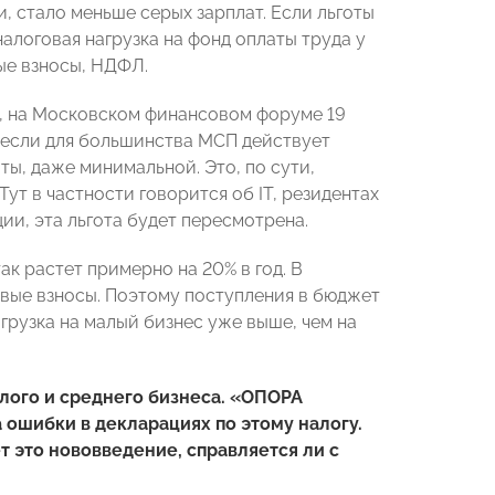
, стало меньше серых зарплат. Если льготы
налоговая нагрузка на фонд оплаты труда у
вые взносы, НДФЛ.
, на Московском финансовом форуме 19
о если для большинства МСП действует
аты, даже минимальной. Это, по сути,
ут в частности говорится об IT, резидентах
и, эта льгота будет пересмотрена.
ак растет примерно на 20% в год. В
овые взносы. Поэтому поступления в бюджет
грузка на малый бизнес уже выше, чем на
алого и среднего бизнеса. «ОПОРА
ошибки в декларациях по этому налогу.
т это нововведение, справляется ли с