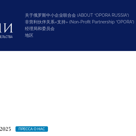
关于俄罗斯中小企业联合会 (ABOUT “OPORA RUSSIA”)
非营利伙伴关系«支持» (Non-Profit Partnership “OPORA”)
经理局和委员会
地区
2025
ПРЕССА О НАС