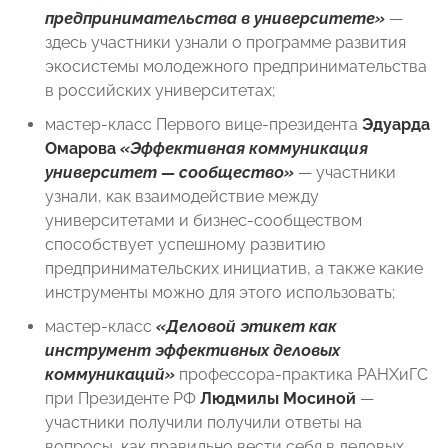
предпринимательства в университете»
—
здесь участники узнали о программе развития
экосистемы молодежного предпринимательства
в российских университетах;
мастер-класс Первого вице-президента
Эдуарда
Омарова
«Эффективная коммуникация
университет — сообщество»
— участники
узнали, как взаимодействие между
университетами и бизнес-сообществом
способствует успешному развитию
предпринимательских инициатив, а также какие
инструменты можно для этого использовать;
мастер-класс
«Деловой этикет как
инструмент эффективных деловых
коммуникаций»
профессора-практика РАНХиГС
при Президенте РФ
Людмилы Мосиной
—
участники получили получили ответы на
вопросы, как правильно вести себя в деловых