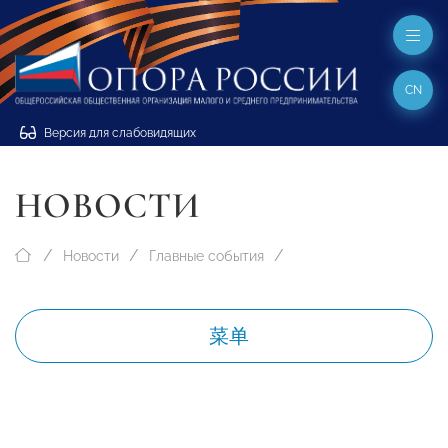
CN
Версия для слабовидящих
НОВОСТИ
Новости
Главные события
菜单