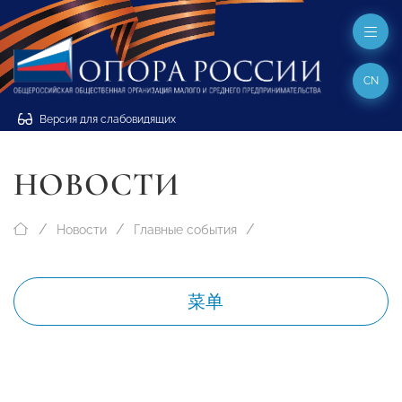
CN
Версия для слабовидящих
НОВОСТИ
Новости
Главные события
菜单