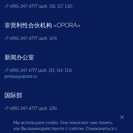
+7 (495) 247-4777 (доб. 116, 117, 132)
非营利性合伙机构
«
OPORA
»
+7 (495) 247-4777 (доб. 124)
新闻办公室
+7 (495) 247 4777 (доб. 115, 114, 113)
pressa@opora.ru
国际部
+7 (495) 247-4777 (доб. 126)
Мы используем cookie. Они помогают нам понять,
商投权益保护部
как Вы взаимодействуете с сайтом. Ознакомиться с