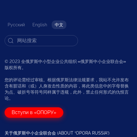
Русский
English
中文
© 2023 全俄罗斯中小型企业公共组织
«
俄罗斯中小企业联合会
»
版权所有。
您的评论需经过审核。根据俄罗斯法律法规要求，我站不允许发布
含有脏话和（或）人身攻击性质的内容，将此类信息中的字母替换
为点、破折号等符号同样属于违规，此外，禁止任何形式的仇恨言
论。
Вступи в «ОПОРУ»
关于俄罗斯中小企业联合会 (ABOUT “OPORA RUSSIA”)