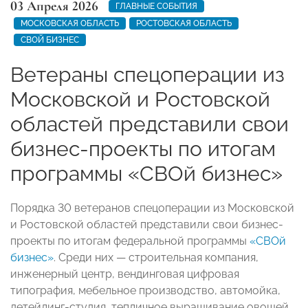
03 Апреля 2026
ГЛАВНЫЕ СОБЫТИЯ
МОСКОВСКАЯ ОБЛАСТЬ
РОСТОВСКАЯ ОБЛАСТЬ
СВОЙ БИЗНЕС
Ветераны спецоперации из
Московской и Ростовской
областей представили свои
бизнес-проекты по итогам
программы «СВОй бизнес»
Порядка 30 ветеранов спецоперации из Московской
и Ростовской областей представили свои бизнес-
проекты по итогам федеральной программы
«СВОй
бизнес»
. Среди них — строительная компания,
инженерный центр, вендинговая цифровая
типография, мебельное производство, автомойка,
детейлинг-студия, тепличное выращивание овощей,