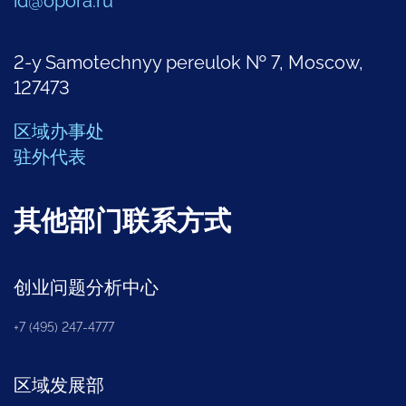
id@opora.ru
2-y Samotechnyy pereulok № 7, Moscow,
127473
区域办事处
驻外代表
其他部门联系方式
创业问题分析中心
+7 (495) 247-4777
区域发展部