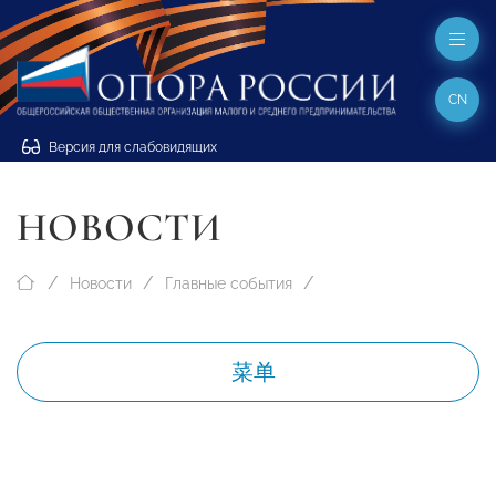
CN
Версия для слабовидящих
НОВОСТИ
Новости
Главные события
菜单