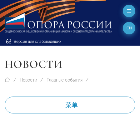
CN
Версия для слабовидящих
НОВОСТИ
Новости
Главные события
菜单