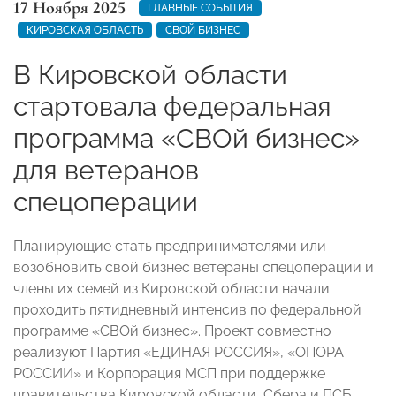
17 Ноября 2025
ГЛАВНЫЕ СОБЫТИЯ
КИРОВСКАЯ ОБЛАСТЬ
СВОЙ БИЗНЕС
В Кировской области
стартовала федеральная
программа «СВОй бизнес»
для ветеранов
спецоперации
Планирующие стать предпринимателями или
возобновить свой бизнес ветераны спецоперации и
члены их семей из Кировской области начали
проходить пятидневный интенсив по федеральной
программе «СВОй бизнес». Проект совместно
реализуют Партия «ЕДИНАЯ РОССИЯ», «ОПОРА
РОССИИ» и Корпорация МСП при поддержке
правительства Кировской области, Сбера и ПСБ.