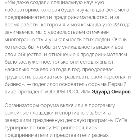
«Мы даже создали специальную научную
лабораторию, которая будет изучать два феномена:
предпринимателя и предпринимательство, и за
время работы, которой я и моя команда уже 22 года
занимаемся, мы с удовольствием отмечаем
многогранность и уникальность этих людей. Очень
хотелось бы, чтобы эту уникальность видели все
слои общества, и отношение к предпринимателям
было заслуженное: только они сегодня знают,
насколько тяжело из года в год, преодолевая
трудности, развиваться, развивать свой персонал и
бизнес», — поделился основатель форума Первый
вице-президент «ОПОРЫ РОССИИ»
Эдуард Омаров
.
Организаторы форума включили в программу
семейные площадки и спортивные забеги, а
завершили трехдневную деловую программу СУПа
турниром по боксу. На ринге сошлись
предприниматели и представители разных