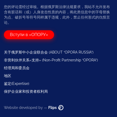
您的评论需经过审核。根据俄罗斯法律法规要求，我站不允许发布
含有脏话和（或）人身攻击性质的内容，将此类信息中的字母替换
为点、破折号等符号同样属于违规，此外，禁止任何形式的仇恨言
论。
Вступи в «ОПОРУ»
关于俄罗斯中小企业联合会 (ABOUT “OPORA RUSSIA”)
非营利伙伴关系«支持» (Non-Profit Partnership “OPORA”)
经理局和委员会
地区
鉴定(Expertise)
保护企业家和投资者权利局
Website developed by —
Flips