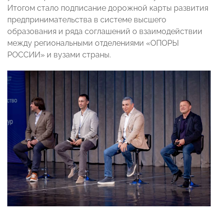
Итогом стало подписание дорожной карты развития
предпринимательства в системе высшего
образования и ряда соглашений о взаимодействии
между региональными отделениями «ОПОРЫ
РОССИИ» и вузами страны.