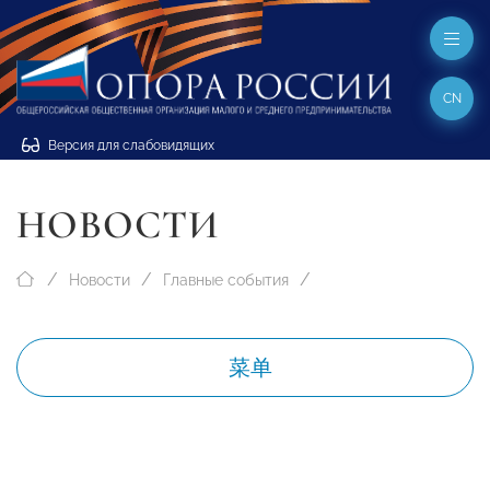
CN
Версия для слабовидящих
НОВОСТИ
Новости
Главные события
菜单